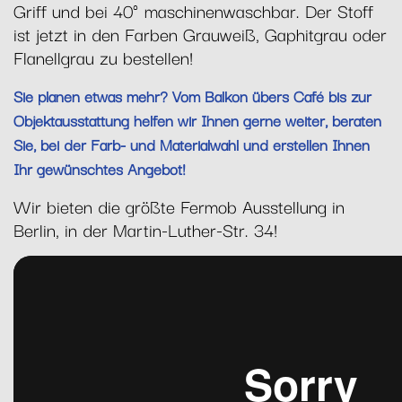
Griff und bei 40° maschinenwaschbar. Der Stoff
ist jetzt in den Farben Grauweiß, Gaphitgrau oder
Flanellgrau zu bestellen!
Sie planen etwas mehr? Vom Balkon übers Café bis zur
Objektausstattung helfen wir Ihnen gerne weiter, beraten
Sie, bei der Farb- und Materialwahl und erstellen Ihnen
Ihr gewünschtes Angebot!
Wir bieten die größte Fermob Ausstellung in
Berlin, in der Martin-Luther-Str. 34!