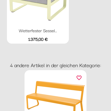
Wetterfester Sessel...
Preis
1.375,00 €
4 andere Artikel in der gleichen Kategorie:
favorite_border