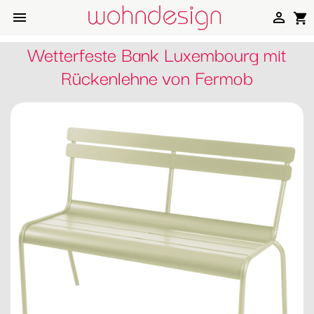


shopping_cart
Wetterfeste Bank Luxembourg mit
Rückenlehne von Fermob