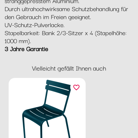
stranggepresstem Aluminium.
Durch ultrahochwirksame Schutzbehandlung für
den Gebrauch im Freien geeignet.
UV-Schutz-Pulverlacke.
Stapelbarkeit: Bank 2/3-Sitzer x 4 (Stapelhöhe:
1000 mm).
3 Jahre Garantie
Vielleicht gefällt Ihnen auch
favorite_border