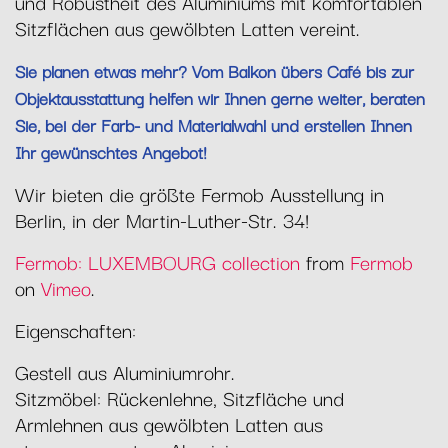
und Robustheit des Aluminiums mit komfortablen
Sitzflächen aus gewölbten Latten vereint.
Sie planen etwas mehr? Vom Balkon übers Café bis zur
Objektausstattung helfen wir Ihnen gerne weiter, beraten
Sie, bei der Farb- und Materialwahl und erstellen Ihnen
Ihr gewünschtes Angebot!
Wir bieten die größte Fermob Ausstellung in
Berlin, in der Martin-Luther-Str. 34!
Fermob: LUXEMBOURG collection
from
Fermob
on
Vimeo
.
Eigenschaften:
Gestell aus Aluminiumrohr.
Sitzmöbel: Rückenlehne, Sitzfläche und
Armlehnen aus gewölbten Latten aus