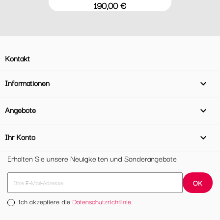
Preis
190,00 €
Kontakt
Informationen

Angebote

Ihr Konto

Erhalten Sie unsere Neuigkeiten und Sonderangebote
Ich akzeptiere die
Datenschutzrichtlinie.