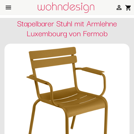


shopping_cart
Stapelbarer Stuhl mit Armlehne
Luxembourg von Fermob