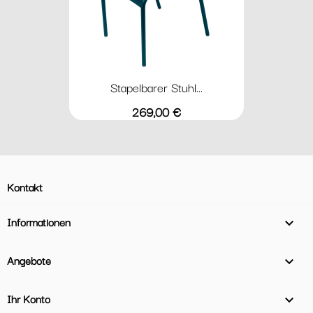
Stapelbarer Stuhl...
Preis
269,00 €
Kontakt
Informationen

Angebote

Ihr Konto
