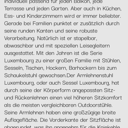
individuell passend für jeden Balkon, jede
Terrasse und jeden Garten. Aber auch in Küchen,
Ess- und Kinderzimmern wird er immer beliebter.
Gerade bei Familien punktet er zusätzlich durch
seine runden Kanten und seine robuste
Verarbeitung. Natürlich ist er stapelbar,
abwaschbar und mit speziellen Leisegleitern
ausgestattet. Mit den Jahren ist die Serie
Luxembourg zu einer großen Familie mit Stühlen,
Sesseln, Tischen, Hockern, Barhockern bis zum
Schaukelstuhl gewachsen.Der Armlehnenstuhl
Luxembourg, oder auch Sessel Luxembourg, hat
durch seine der Körperform angepassten Sitz-
und Rückenlehnen einen viel höheren Sitzkomfort
als die meisten vergleichbaren Outdoorstühle.
Seine Armlehnen haben eine großzügige breite
Auflagefläche. Die Vorderkante der Sitzfläche ist
abgerundet, was ihn angenehm für die Kniekehle