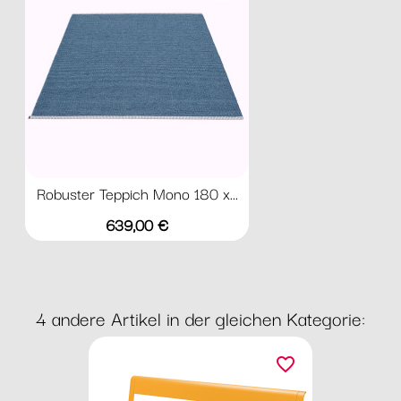
Robuster Teppich Mono 180 x...
Preis
639,00 €
4 andere Artikel in der gleichen Kategorie:
favorite_border