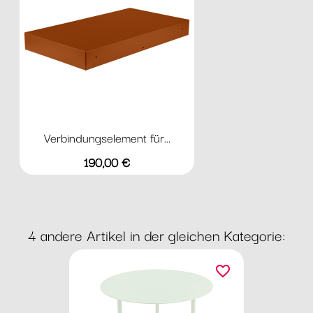
Verbindungselement für...
Preis
190,00 €
4 andere Artikel in der gleichen Kategorie:
favorite_border