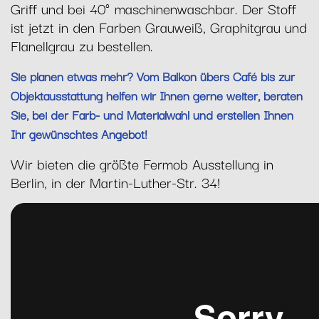
Griff und bei 40° maschinenwaschbar. Der Stoff
ist jetzt in den Farben Grauweiß, Graphitgrau und
Flanellgrau zu bestellen.
Sie planen etwas mehr? Vom Balkon übers Café bis zur
Objektausstattung helfen wir Ihnen gerne weiter, beraten
Sie, bei der Farb- und Materialwahl und erstellen Ihnen
Ihr gewünschtes Angebot!
Wir bieten die größte Fermob Ausstellung in
Berlin, in der Martin-Luther-Str. 34!