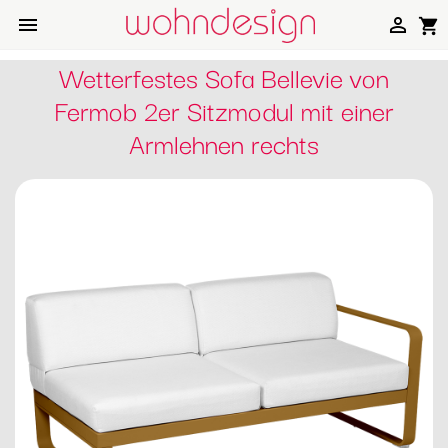


shopping_cart
Wetterfestes Sofa Bellevie von
Fermob 2er Sitzmodul mit einer
Armlehnen rechts