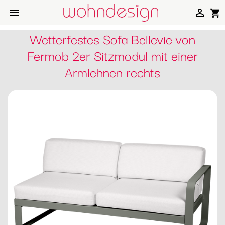


shopping_cart
Wetterfestes Sofa Bellevie von
Fermob 2er Sitzmodul mit einer
Armlehnen rechts