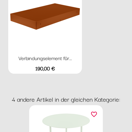
Verbindungselement für...
Preis
190,00 €
4 andere Artikel in der gleichen Kategorie:
favorite_border