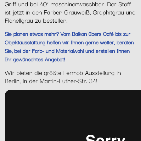
Griff und bei 40° maschinenwaschbar. Der Stoff
ist jetzt in den Farben Grauweiß, Graphitgrau und
Flanellgrau zu bestellen.
Sie planen etwas mehr? Vom Balkon übers Café bis zur
Objektausstattung helfen wir Ihnen gerne weiter, beraten
Sie, bei der Farb- und Materialwahl und erstellen Ihnen
Ihr gewünschtes Angebot!
Wir bieten die größte Fermob Ausstellung in
Berlin, in der Martin-Luther-Str. 34!