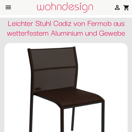


shopping_cart
Leichter Stuhl Cadiz von Fermob aus
wetterfestem Aluminium und Gewebe