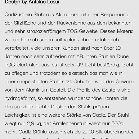
Design by Antoine Lesur
Cadiz ist ein Stuhl aus Aluminium mit einer Bespannung
der Sitzfläche und der Rückenlehne aus dem bekannten
und sehr strapazierfähigem TOG Gewebe. Dieses Material
wir bei Fermob schon seit vielen Jahren erfolgreich
verarbeitet, viele unserer Kunden sind nach über 10
Jahren noch sehr zufrieden mit z.B. ihren Stühlen Dune.
TOG leiert nicht aus, es ist sehr UV Licht beständig, leicht
zu pflegen und trotzdem so elastisch das man wie in
einem gepolsterten Stuhl sitzt. Gehalten wird das Gewebe
von dem Aluminium Gestell. Die Profile des Gestells sind
hydrogeformt, so entstehen wunderschöne Kanten die
das spezielle leichte Design des Stuhls prägen.
Leichtigkeit ist eine weitere Stärke von Cadiz. Der Stuhl
wiegt nur 2,9 kg, der Armlehnenstuhl wiegt nur 500g
mehr. Cadiz Stühle lassen sich bis zu 10 Stk übereinander