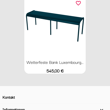
favorite_border
Wetterfeste Bank Luxembourg...
Preis
545,00 €
Kontakt
Informationen
