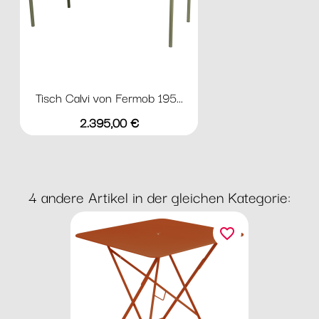
Tisch Calvi von Fermob 195...
Preis
2.395,00 €
4 andere Artikel in der gleichen Kategorie:
favorite_border