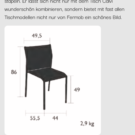
stapeln. Er lässt sich nicht nur mit dem Tisch Calvi
wunderschön kombinieren, sondern bietet mit fast allen
Tischmodellen nicht nur von Fermob ein schönes Bild.