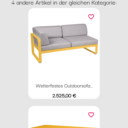
4 andere Artikel in der gleichen Kategorie:
favorite_border
Wetterfestes Outdoorsofa...
Preis
2.525,00 €
favorite_border