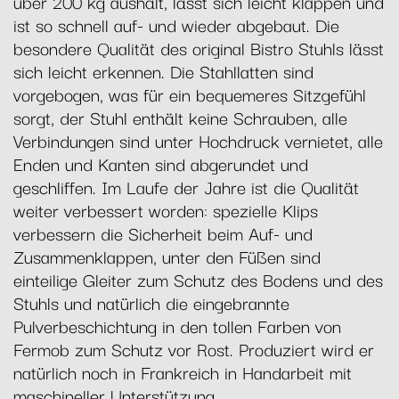
über 200 kg aushält, lässt sich leicht klappen und
ist so schnell auf- und wieder abgebaut. Die
besondere Qualität des original Bistro Stuhls lässt
sich leicht erkennen. Die Stahllatten sind
vorgebogen, was für ein bequemeres Sitzgefühl
sorgt, der Stuhl enthält keine Schrauben, alle
Verbindungen sind unter Hochdruck vernietet, alle
Enden und Kanten sind abgerundet und
geschliffen. Im Laufe der Jahre ist die Qualität
weiter verbessert worden: spezielle Klips
verbessern die Sicherheit beim Auf- und
Zusammenklappen, unter den Füßen sind
einteilige Gleiter zum Schutz des Bodens und des
Stuhls und natürlich die eingebrannte
Pulverbeschichtung in den tollen Farben von
Fermob zum Schutz vor Rost. Produziert wird er
natürlich noch in Frankreich in Handarbeit mit
maschineller Unterstützung.