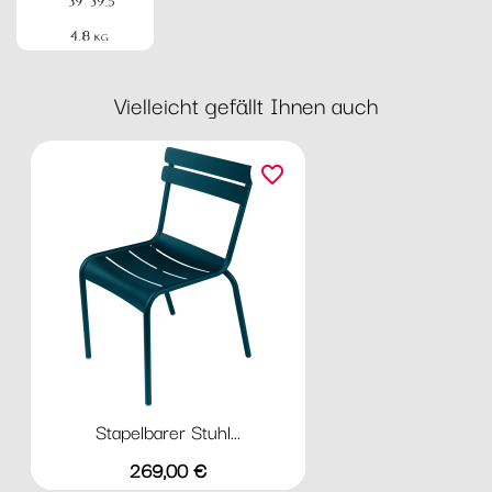
Vielleicht gefällt Ihnen auch
favorite_border
Stapelbarer Stuhl...
Preis
269,00 €