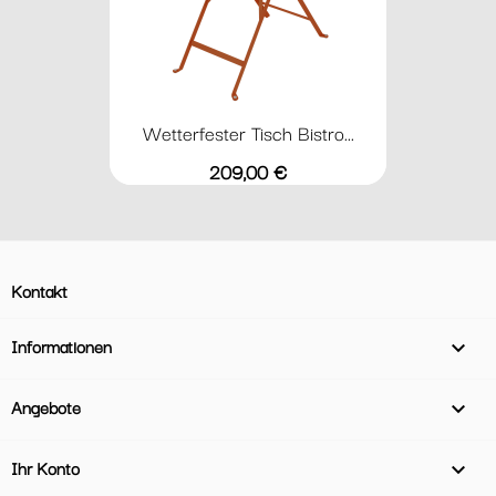
Wetterfester Tisch Bistro...
Preis
209,00 €
Kontakt
Informationen

Angebote

Ihr Konto
