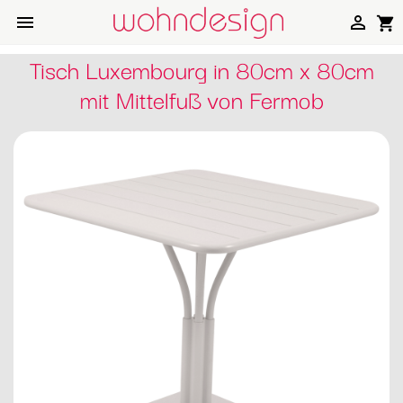


shopping_cart
Tisch Luxembourg in 80cm x 80cm
mit Mittelfuß von Fermob