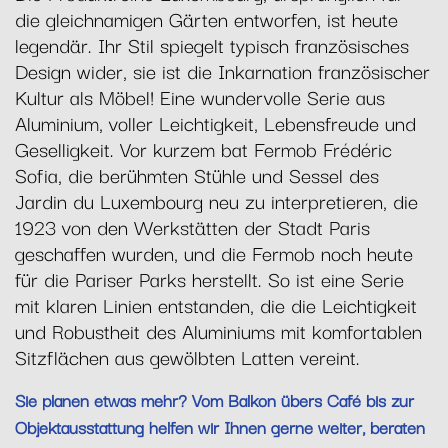
die gleichnamigen Gärten entworfen, ist heute
legendär. Ihr Stil spiegelt typisch französisches
Design wider, sie ist die Inkarnation französischer
Kultur als Möbel! Eine wundervolle Serie aus
Aluminium, voller Leichtigkeit, Lebensfreude und
Geselligkeit. Vor kurzem bat Fermob Frédéric
Sofia, die berühmten Stühle und Sessel des
Jardin du Luxembourg neu zu interpretieren, die
1923 von den Werkstätten der Stadt Paris
geschaffen wurden, und die Fermob noch heute
für die Pariser Parks herstellt. So ist eine Serie
mit klaren Linien entstanden, die die Leichtigkeit
und Robustheit des Aluminiums mit komfortablen
Sitzflächen aus gewölbten Latten vereint.
Sie planen etwas mehr? Vom Balkon übers Café bis zur
Objektausstattung helfen wir Ihnen gerne weiter, beraten