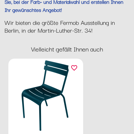
Sie, bei der Farb- und Materialwahl und erstellen Ihnen
Ihr gewünschtes Angebot!
Wir bieten die größte Fermob Ausstellung in
Berlin, in der Martin-Luther-Str. 34!
Vielleicht gefällt Ihnen auch
favorite_border