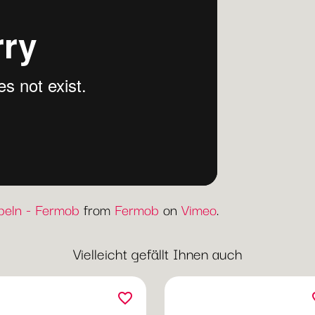
eln - Fermob
from
Fermob
on
Vimeo
.
Vielleicht gefällt Ihnen auch
favorite_border
fav