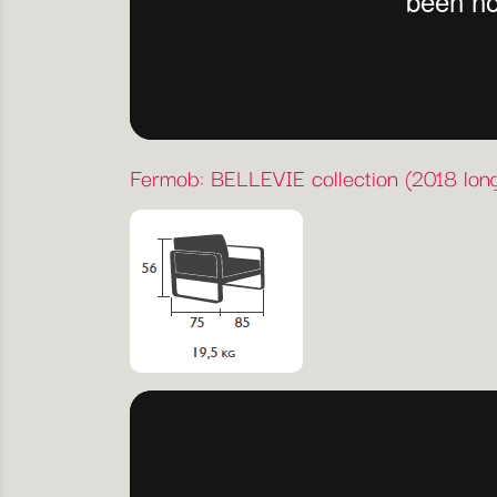
Fermob: BELLEVIE collection (2018 long