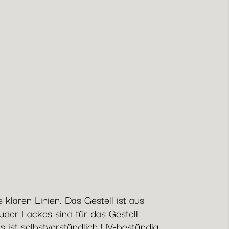
klaren Linien. Das Gestell ist aus
der Lackes sind für das Gestell
s ist selbstverständlich UV-beständig,