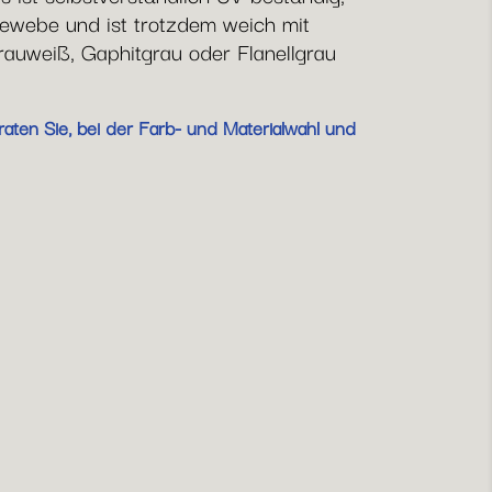
ewebe und ist trotzdem weich mit
rauweiß, Gaphitgrau oder Flanellgrau
aten Sie, bei der Farb- und Materialwahl und