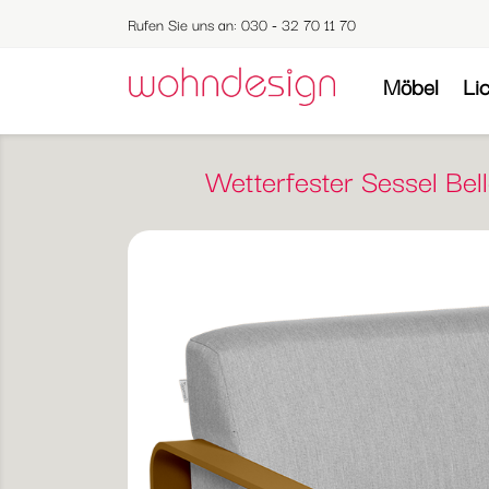
Rufen Sie uns an:
030 - 32 70 11 70
Möbel
Li
Wetterfester Sessel Bel