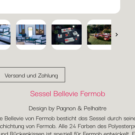

Versand und Zahlung
Sessel Bellevie Fermob
Design by Pagnon & Pelhaitre
 Bellevie von Fermob besticht das Sessel durch seine 
chichtung von Fermob. Alle 24 Farben des Polyesterpu
und Rückenkissen ist speziell für Fermob entwickelt. E