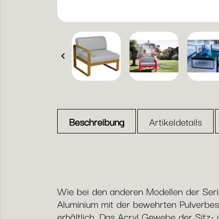

Beschreibung
Artikeldetails
Wie bei den anderen Modellen der Serie
Aluminium mit der bewehrten Pulverbes
erhältlich. Das Acryl Gewebe der Sitz- 