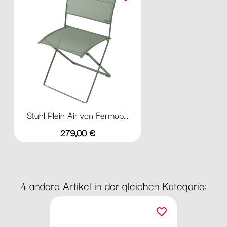
Stuhl Plein Air von Fermob...
Preis
279,00 €
4 andere Artikel in der gleichen Kategorie:
favorite_border