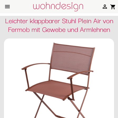


shopping_cart
Leichter klappbarer Stuhl Plein Air von
Fermob mit Gewebe und Armlehnen