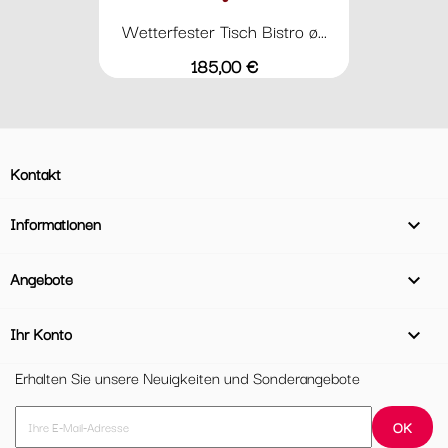
Wetterfester Tisch Bistro ø...
Preis
185,00 €
Kontakt
Informationen

Angebote

Ihr Konto

Erhalten Sie unsere Neuigkeiten und Sonderangebote