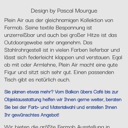
Design by Pascal Mourgue
Plein Air aus der gleichnamigen Kollektion von
Fermob. Seine textile Bespannung ist
unzerreißbar und auch bei großer Hitze ist das
Outdoorgewebe sehr angenehm. Das
Stahlrohrgestell ist in vielen Farben lieferbar und
lässt sich federleicht klappen und verstauen. Egal
ob mit oder Armlehne, Plein Air macht eine gute
Figur und sitzt sich sehr gut. Einen passenden
Tisch gibt es natürlich auch.
Sie planen etwas mehr? Vom Balkon übers Café bis zur
Objektausstattung helfen wir Ihnen gerne weiter, beraten
Sie bei der Farb- und Materialwahl und erstellen Ihnen
Ihr gewünschtes Angebot!
Wir bieten die größte Fermob Ausstellung in