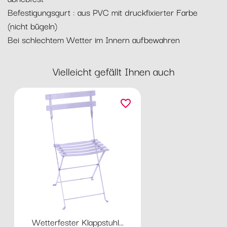
Befestigungsgurt : aus PVC mit druckfixierter Farbe
(nicht bügeln)
Bei schlechtem Wetter im Innern aufbewahren
Vielleicht gefällt Ihnen auch
favorite_border
Wetterfester Klappstuhl...