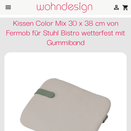


shopping_cart
Kissen Color Mix 30 x 38 cm von
Fermob für Stuhl Bistro wetterfest mit
Gummiband