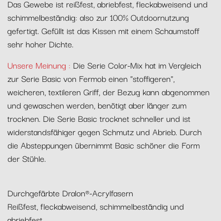
Das Gewebe ist reißfest, abriebfest, fleckabweisend und
schimmelbeständig: also zur 100% Outdoornutzung
gefertigt. Gefüllt ist das Kissen mit einem Schaumstoff
sehr hoher Dichte.
Unsere Meinung :
Die Serie Color-Mix hat im Vergleich
zur Serie Basic von Fermob einen "stoffigeren",
weicheren, textileren Griff, der Bezug kann abgenommen
und gewaschen werden, benötigt aber länger zum
trocknen. Die Serie Basic trocknet schneller und ist
widerstandsfähiger gegen Schmutz und Abrieb. Durch
die Absteppungen übernimmt Basic schöner die Form
der Stühle.
Durchgefärbte Dralon®-Acrylfasern
Reißfest, fleckabweisend, schimmelbeständig und
abriebfest