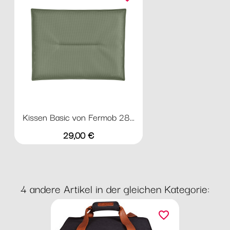
Kissen Basic von Fermob 28...
Preis
29,00 €
4 andere Artikel in der gleichen Kategorie:
favorite_border