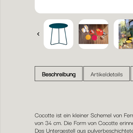

Beschreibung
Artikeldetails
Cocotte ist ein kleiner Schemel von Fe
von 34 cm. Die Form von Cocotte erinner
Das Untergestell aus pulverbeschichtet