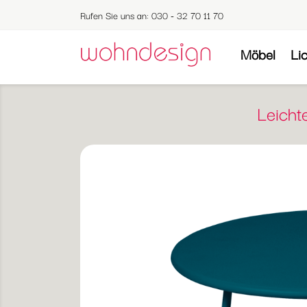
Rufen Sie uns an:
030 - 32 70 11 70
Möbel
Li
Leicht