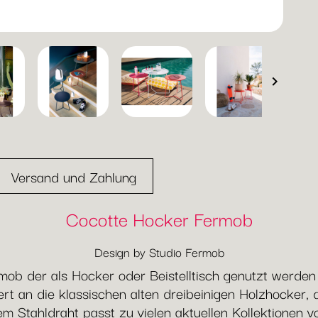

Versand und Zahlung
Cocotte Hocker Fermob
Design by Studio Fermob
rmob der als Hocker oder Beistelltisch genutzt werde
t an die klassischen alten dreibeinigen Holzhocker, d
em Stahldraht passt zu vielen aktuellen Kollektionen 