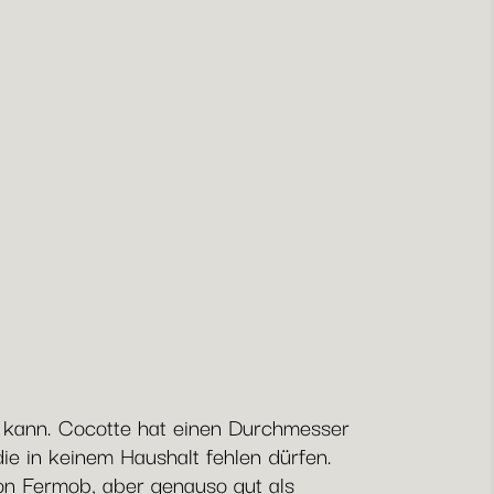
n kann. Cocotte hat einen Durchmesser
ie in keinem Haushalt fehlen dürfen.
von Fermob, aber genauso gut als