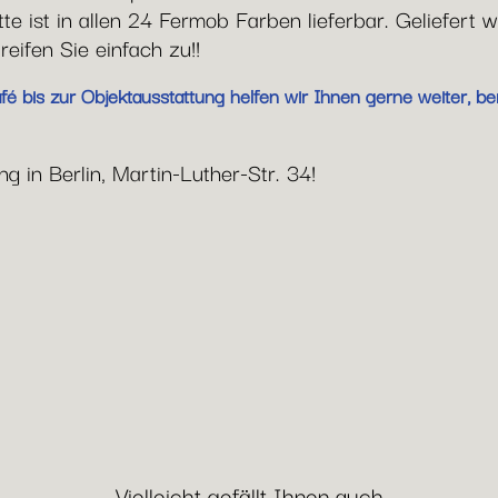
 ist in allen 24 Fermob Farben lieferbar. Geliefert 
reifen Sie einfach zu!!
 bis zur Objektausstattung helfen wir Ihnen gerne weiter, be
g in Berlin, Martin-Luther-Str. 34!
Vielleicht gefällt Ihnen auch