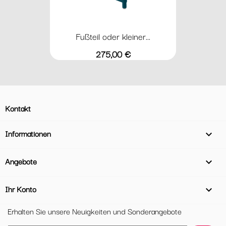
Fußteil oder kleiner...
Preis
275,00 €
Kontakt
Informationen

Angebote

Ihr Konto

Erhalten Sie unsere Neuigkeiten und Sonderangebote