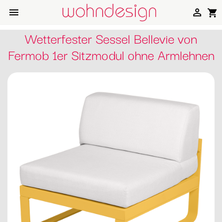


shopping_cart
Wetterfester Sessel Bellevie von
Fermob 1er Sitzmodul ohne Armlehnen