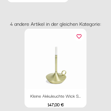
4 andere Artikel in der gleichen Kategorie:
favorite_border
Kleine Akkuleuchte Wick S...
Preis
147,00 €