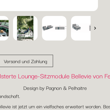

Versand und Zahlung
sterte Lounge-Sitzmodule Bellevie von 
Design by Pagnon & Pelhaitre
andschaft.
llevie ist jetzt um ein vielfaches erweitert worden. 