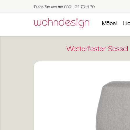
Rufen Sie uns an:
030 - 32 70 11 70
Möbel
Li
Wetterfester Sessel