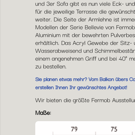
und 3er Sofa gibt es nun viele Eck- und
für die jeweilige Terrasse die gewünsc
weiter. Die Seite der Armlehne ist imm
Modellen der Serie Bellevie von Fermob
Aluminium mit der bewehrten Pulverbes
erhältlich. Das Acryl Gewebe der Sitz- 
Wasserabweisend und Schimmelbeständi
einem angenehmen Griff und bei 40° mas
zu bestellen.
Sie planen etwas mehr? Vom Balkon übers Café
erstellen Ihnen Ihr gewünschtes Angebot!
Wir bieten die größte Fermob Ausstellung
Maße: