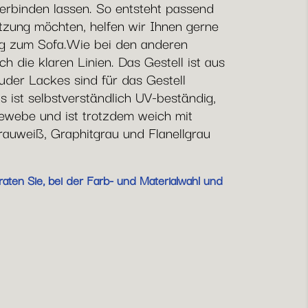
 verbinden lassen. So entsteht passend
ützung möchten, helfen wir Ihnen gerne
ung zum Sofa.Wie bei den anderen
 die klaren Linien. Das Gestell ist aus
der Lackes sind für das Gestell
s ist selbstverständlich UV-beständig,
webe und ist trotzdem weich mit
rauweiß, Graphitgrau und Flanellgrau
aten Sie, bei der Farb- und Materialwahl und