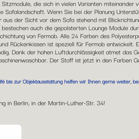
 Sitzmodule, die sich in vielen Varianten miteinander
hte Sofalandschaft. Wenn Sie bei der Planung Unterst
er aus der Sicht vor dem Sofa stehend mit Blickricht
 bestechen auch die gepolsterten Lounge Module durch
chichtung von Fermob. Alle 24 Farben des Polyesterpu
und Rückenkissen ist speziell für Fermob entwickelt. E
g. Dank der hohen Luftdurchlässigkeit atmet das Ge
chinenwaschbar. Der Stoff ist jetzt in den Farben G
 bis zur Objektausstattung helfen wir Ihnen gerne weiter, ber
 in Berlin, in der Martin-Luther-Str. 34!