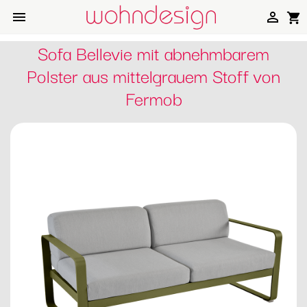


shopping_cart
Sofa Bellevie mit abnehmbarem
Polster aus mittelgrauem Stoff von
Fermob