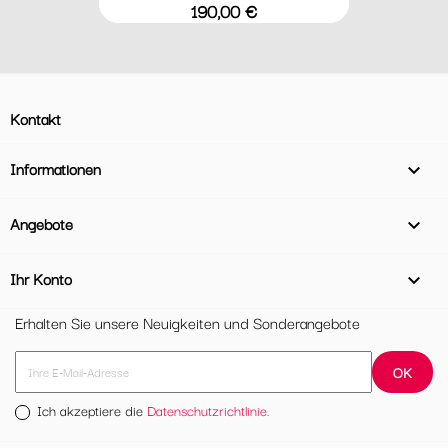
Preis
190,00 €
Kontakt
Informationen

Angebote

Ihr Konto

Erhalten Sie unsere Neuigkeiten und Sonderangebote
Ich akzeptiere die
Datenschutzrichtlinie.