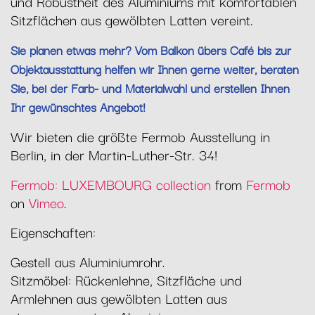
und Robustheit des Aluminiums mit komfortablen
Sitzflächen aus gewölbten Latten vereint.
Sie planen etwas mehr? Vom Balkon übers Café bis zur
Objektausstattung helfen wir Ihnen gerne weiter, beraten
Sie, bei der Farb- und Materialwahl und erstellen Ihnen
Ihr gewünschtes Angebot!
Wir bieten die größte Fermob Ausstellung in
Berlin, in der Martin-Luther-Str. 34!
Fermob: LUXEMBOURG collection
from
Fermob
on
Vimeo
.
Eigenschaften:
Gestell aus Aluminiumrohr.
Sitzmöbel: Rückenlehne, Sitzfläche und
Armlehnen aus gewölbten Latten aus