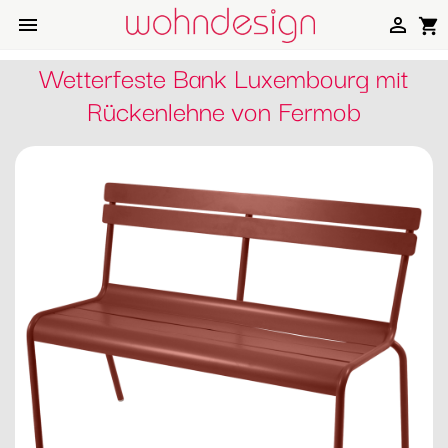


shopping_cart
Wetterfeste Bank Luxembourg mit
Rückenlehne von Fermob