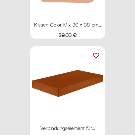
Kissen Color Mix 30 x 38 cm...
Preis
39,00 €
favorite_border
Verbindungselement für...