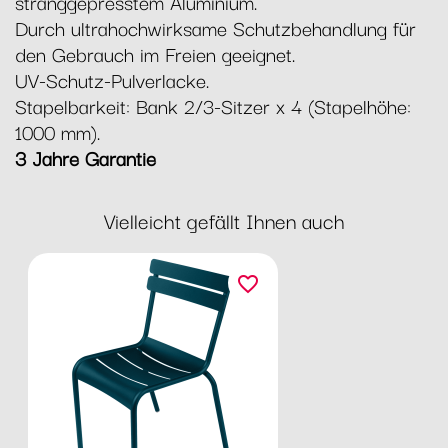
stranggepresstem Aluminium.
Durch ultrahochwirksame Schutzbehandlung für
den Gebrauch im Freien geeignet.
UV-Schutz-Pulverlacke.
Stapelbarkeit: Bank 2/3-Sitzer x 4 (Stapelhöhe:
1000 mm).
3 Jahre Garantie
Vielleicht gefällt Ihnen auch
favorite_border