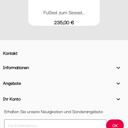
Fußteil zum Sessel...
Preis
235,00 €
Kontakt
Informationen

Angebote

Ihr Konto

Erhalten Sie unsere Neuigkeiten und Sonderangebote