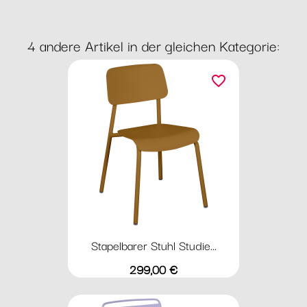
4 andere Artikel in der gleichen Kategorie:
favorite_border
Stapelbarer Stuhl Studie...
Preis
299,00 €