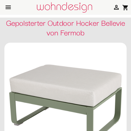


shopping_cart
Gepolsterter Outdoor Hocker Bellevie
von Fermob