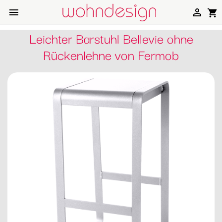


shopping_cart
Leichter Barstuhl Bellevie ohne
Rückenlehne von Fermob