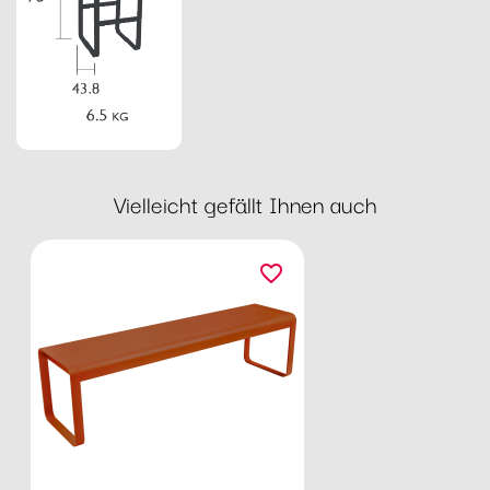
Vielleicht gefällt Ihnen auch
favorite_border