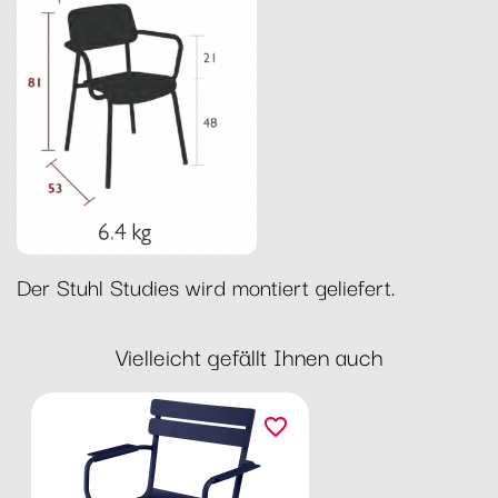
Der Stuhl Studies wird montiert geliefert.
Vielleicht gefällt Ihnen auch
favorite_border