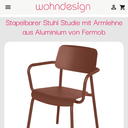


shopping_cart
Stapelbarer Stuhl Studie mit Armlehne
aus Aluminium von Fermob