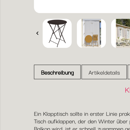

Beschreibung
Artikeldetails
K
Ein Klapptisch sollte in erster Linie pr
Tisch aufklappen, der den Winter über 
Balkon wird, ist er schnell zusammen g