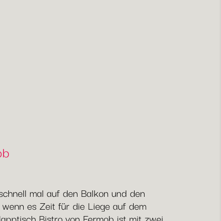
ob
g schnell mal auf den Balkon und den
 wenn es Zeit für die Liege auf dem
apptisch Bistro von Fermob ist mit zwei