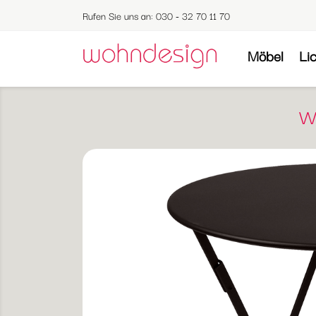
Rufen Sie uns an:
030 - 32 70 11 70
Möbel
Li
We