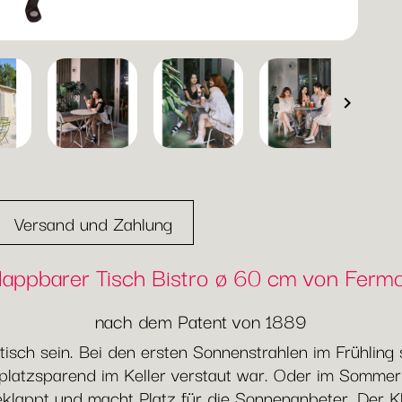

Versand und Zahlung
lappbarer Tisch Bistro ø 60 cm von Ferm
nach dem Patent von 1889
aktisch sein. Bei den ersten Sonnenstrahlen im Frühlin
platzsparend im Keller verstaut war. Oder im Sommer
eklappt und macht Platz für die Sonnenanbeter. Der Kl