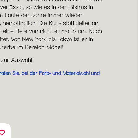
erlässig, so wie es in den Bistros in
m Laufe der Jahre immer wieder
empfindlich. Die Kunststoffgleiter an
eine Tiefe von nicht einmal 5 cm. Nach
et. Von New York bis Tokyo ist er in
urerbe im Bereich Möbel!
 zur Auswahl!
aten Sie, bei der Farb- und Materialwahl und
orite_border