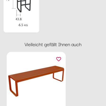
Vielleicht gefällt Ihnen auch
favorite_border