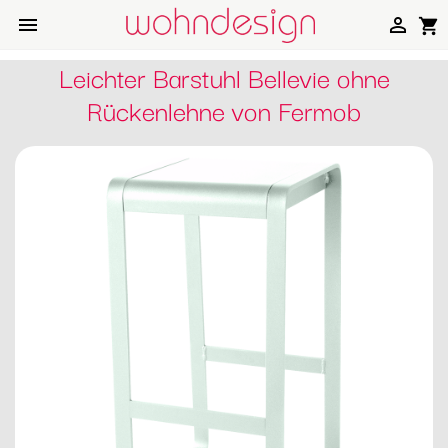


shopping_cart
Leichter Barstuhl Bellevie ohne
Rückenlehne von Fermob