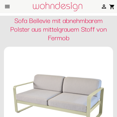


shopping_cart
Sofa Bellevie mit abnehmbarem
Polster aus mittelgrauem Stoff von
Fermob