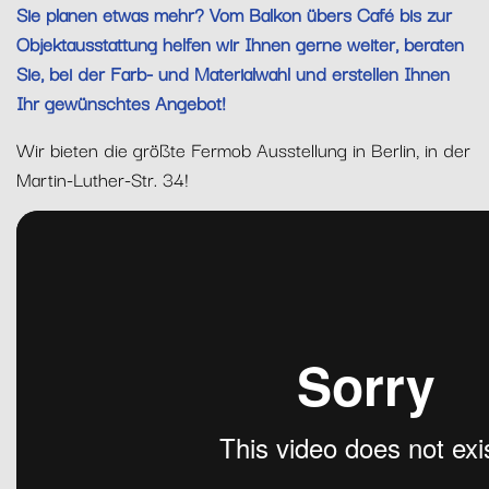
Sie planen etwas mehr? Vom Balkon übers Café bis zur
Objektausstattung helfen wir Ihnen gerne weiter, beraten
Sie, bei der Farb- und Materialwahl und erstellen Ihnen
Ihr gewünschtes Angebot!
Wir bieten die größte Fermob Ausstellung in Berlin, in der
Martin-Luther-Str. 34!