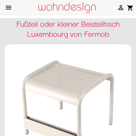


shopping_cart
Fußteil oder kleiner Beistelltisch
Luxembourg von Fermob