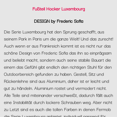
Fußteil Hocker Luxembourg
DESIGN by Frederic Sofia
Die Serie Luxembourg hat den Sprung geschafft, aus
seinem Park in Paris um die ganze Welt! Und das zurecht!
Auch wenn er aus Frankreich kommt ist es nicht nur das
schöne Design von Frederic Sofia das ihn so einprägsam
und beliebt macht, sondern auch seine stabile Bauart die
einem das Gefühl gibt endlich den richtigen Stuhl für den
Outdoorbereich gefunden zu haben. Gestell, Sitz und
Rückenlehne sind aus Aluminium, daher ist er leicht und
gut zu händeln. Aluminium rostet und vermodert nicht.
Alle Teile sind miteinander verschweißt, dadurch fällt auch
eine Instabilität durch lockere Schrauben weg. Aber nicht
zu Letzt sind es auch die tollen Farben in denen Fermob
die Serie Luxembourg anbietet, individuell passend für