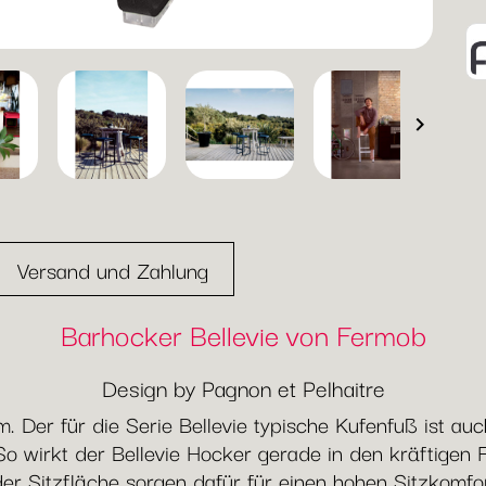

Versand und Zahlung
Barhocker Bellevie von Fermob
Design by Pagnon et Pelhaitre
m. Der für die Serie Bellevie typische Kufenfuß ist a
o wirkt der Bellevie Hocker gerade in den kräftigen 
er Sitzfläche sorgen dafür für einen hohen Sitzkomfort