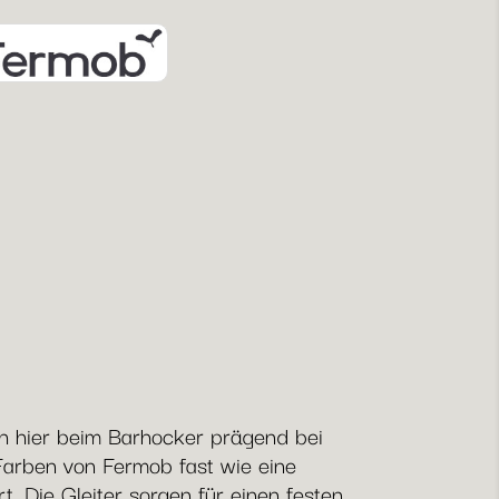
uch hier beim Barhocker prägend bei
Farben von Fermob fast wie eine
. Die Gleiter sorgen für einen festen