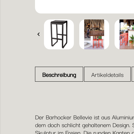

Beschreibung
Artikeldetails
Der Barhocker Bellevie ist aus Aluminiu
dem doch schlicht gehaltenem Design. S
Skulptur im Freien. Die runden Kanten d