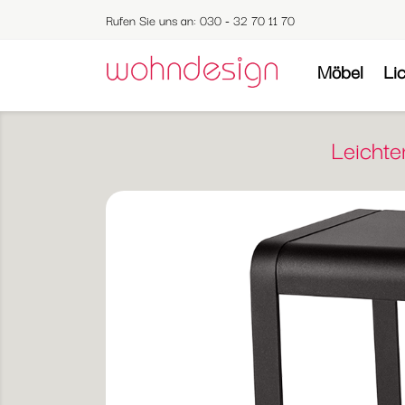
Rufen Sie uns an:
030 - 32 70 11 70
Möbel
Li
Leichte