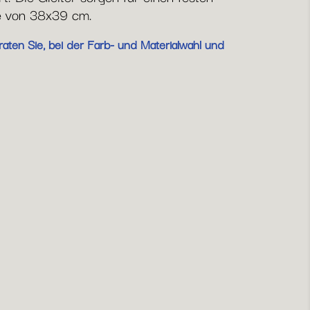
he von 38x39 cm.
aten Sie, bei der Farb- und Materialwahl und