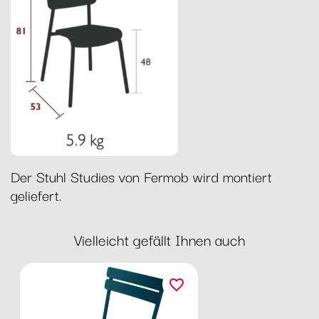
Der Stuhl Studies von Fermob wird montiert
geliefert.
Vielleicht gefällt Ihnen auch
favorite_border