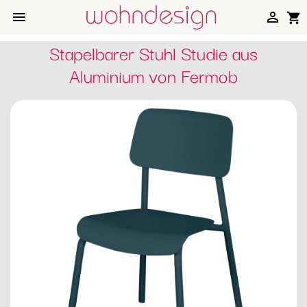


shopping_cart
Stapelbarer Stuhl Studie aus
Aluminium von Fermob