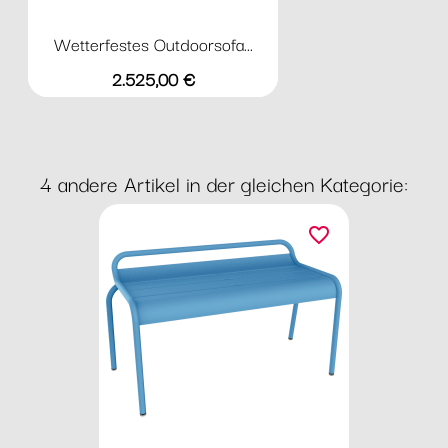
Wetterfestes Outdoorsofa...
Preis
2.525,00 €
4 andere Artikel in der gleichen Kategorie:
favorite_border