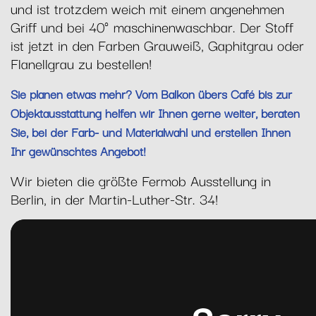
und ist trotzdem weich mit einem angenehmen
Griff und bei 40° maschinenwaschbar. Der Stoff
ist jetzt in den Farben Grauweiß, Gaphitgrau oder
Flanellgrau zu bestellen!
Sie planen etwas mehr? Vom Balkon übers Café bis zur
Objektausstattung helfen wir Ihnen gerne weiter, beraten
Sie, bei der Farb- und Materialwahl und erstellen Ihnen
Ihr gewünschtes Angebot!
Wir bieten die größte Fermob Ausstellung in
Berlin, in der Martin-Luther-Str. 34!