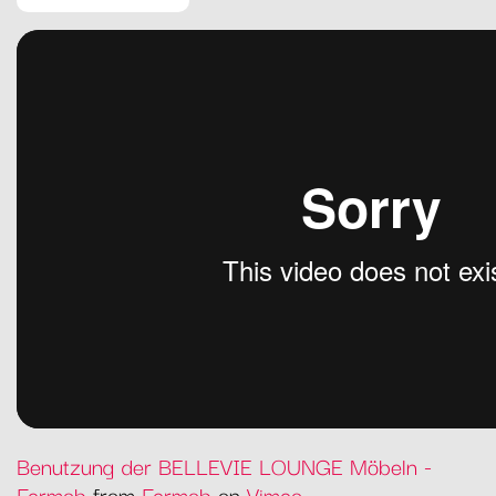
Benutzung der BELLEVIE LOUNGE Möbeln -
Fermob
from
Fermob
on
Vimeo
.