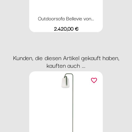
Outdoorsofa Bellevie von...
Preis
2.420,00 €
Kunden, die diesen Artikel gekauft haben,
kauften auch ...
favorite_border