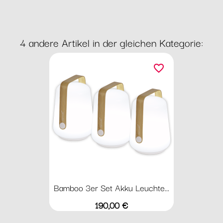
4 andere Artikel in der gleichen Kategorie:
favorite_border
Bamboo 3er Set Akku Leuchte...
Preis
190,00 €