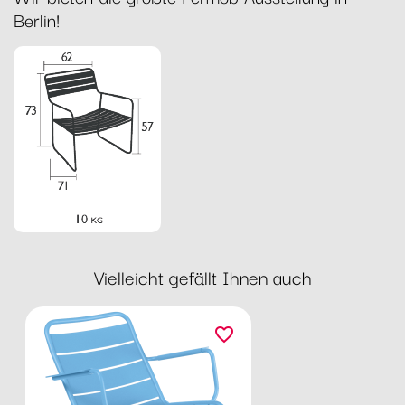
Berlin!
Vielleicht gefällt Ihnen auch
favorite_border