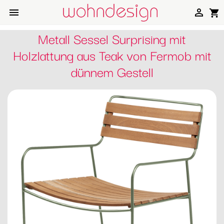


shopping_cart
Metall Sessel Surprising mit
Holzlattung aus Teak von Fermob mit
dünnem Gestell