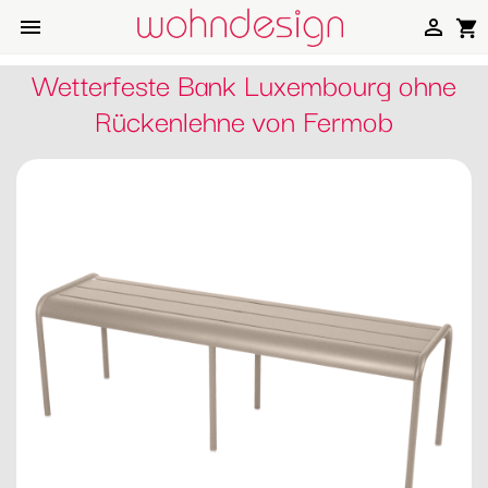


shopping_cart
Wetterfeste Bank Luxembourg ohne
Rückenlehne von Fermob