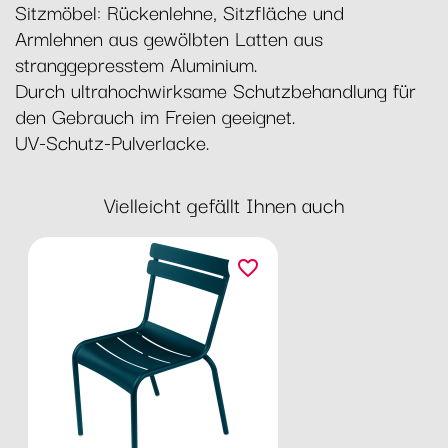
Sitzmöbel: Rückenlehne, Sitzfläche und
Armlehnen aus gewölbten Latten aus
stranggepresstem Aluminium.
Durch ultrahochwirksame Schutzbehandlung für
den Gebrauch im Freien geeignet.
UV-Schutz-Pulverlacke.
Vielleicht gefällt Ihnen auch
favorite_border