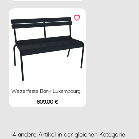
favorite_border
Wetterfeste Bank Luxembourg...
Preis
609,00 €
4 andere Artikel in der gleichen Kategorie: