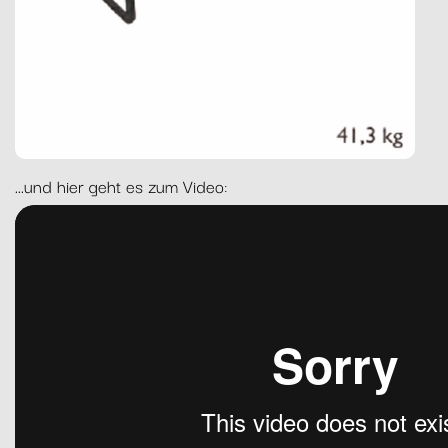
...und hier geht es zum Video: