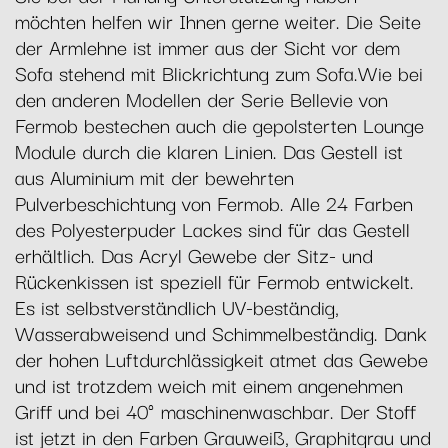
möchten helfen wir Ihnen gerne weiter. Die Seite
der Armlehne ist immer aus der Sicht vor dem
Sofa stehend mit Blickrichtung zum Sofa.Wie bei
den anderen Modellen der Serie Bellevie von
Fermob bestechen auch die gepolsterten Lounge
Module durch die klaren Linien. Das Gestell ist
aus Aluminium mit der bewehrten
Pulverbeschichtung von Fermob. Alle 24 Farben
des Polyesterpuder Lackes sind für das Gestell
erhältlich. Das Acryl Gewebe der Sitz- und
Rückenkissen ist speziell für Fermob entwickelt.
Es ist selbstverständlich UV-beständig,
Wasserabweisend und Schimmelbeständig. Dank
der hohen Luftdurchlässigkeit atmet das Gewebe
und ist trotzdem weich mit einem angenehmen
Griff und bei 40° maschinenwaschbar. Der Stoff
ist jetzt in den Farben Grauweiß, Graphitgrau und