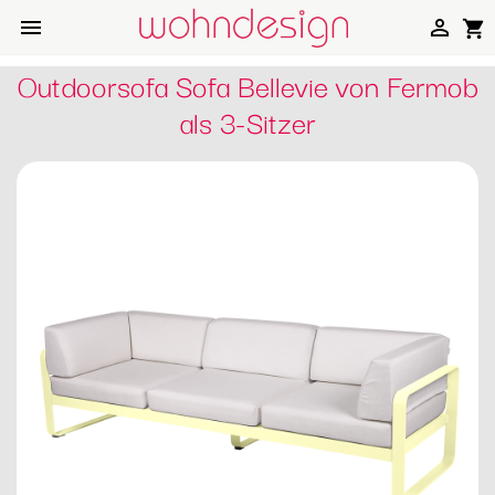


shopping_cart
Outdoorsofa Sofa Bellevie von Fermob
als 3-Sitzer