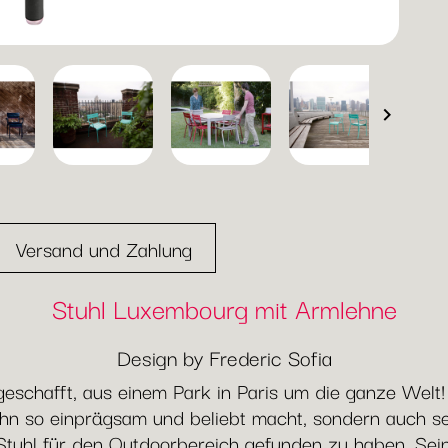

Versand und Zahlung
Stuhl Luxembourg mit Armlehne
Design by Frederic Sofia
eschafft, aus einem Park in Paris um die ganze Welt!
ihn so einprägsam und beliebt macht, sondern auch se
n Stuhl für den Outdoorbereich gefunden zu haben. Sein