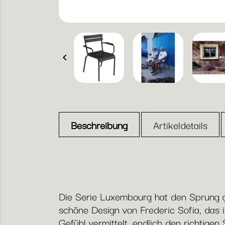

Beschreibung
Artikeldetails
Die Serie Luxembourg hat den Sprung g
schöne Design von Frederic Sofia, das 
Gefühl vermittelt, endlich den richtige