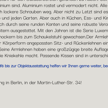
nium sind. Aluminium rostet und vermodert nicht. Alle 
ch lockere Schrauben weg. Aber nicht zu Letzt sind es 
e und jeden Garten. Aber auch in Küchen, Ess- und Ki
ch durch seine runden Kanten und seine robuste Verarb
tern ausgestattet. Mit den Jahren ist die Serie Luxe
arhockern bis zum Schaukelstuhl gewachsen.Der Arml
 Körperform angepassten Sitz- und Rückenlehnen eine
Seine Armlehnen haben eine großzügige breite Auflage
e Kniekehle macht. Passende Kissen sind in unterschie
 bis zur Objektausstattung helfen wir Ihnen gerne weiter, ber
 in Berlin, in der Martin-Luther-Str. 34!