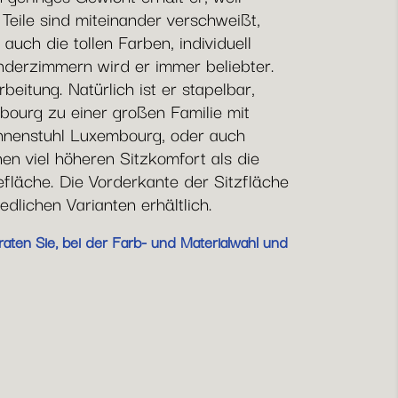
Teile sind miteinander verschweißt,
auch die tollen Farben, individuell
nderzimmern wird er immer beliebter.
eitung. Natürlich ist er stapelbar,
mbourg zu einer großen Familie mit
ehnenstuhl Luxembourg, oder auch
n viel höheren Sitzkomfort als die
fläche. Die Vorderkante der Sitzfläche
dlichen Varianten erhältlich.
aten Sie, bei der Farb- und Materialwahl und