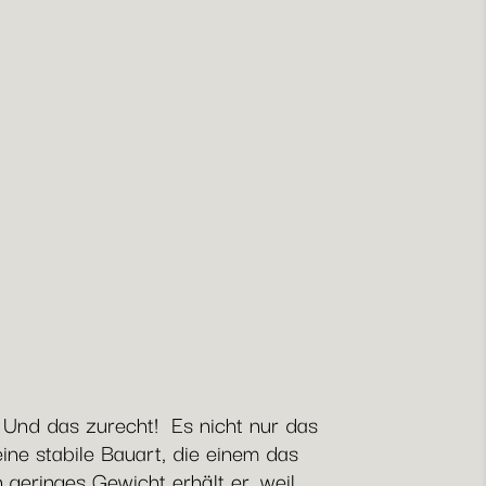
 Und das zurecht! Es nicht nur das
ine stabile Bauart, die einem das
 geringes Gewicht erhält er, weil