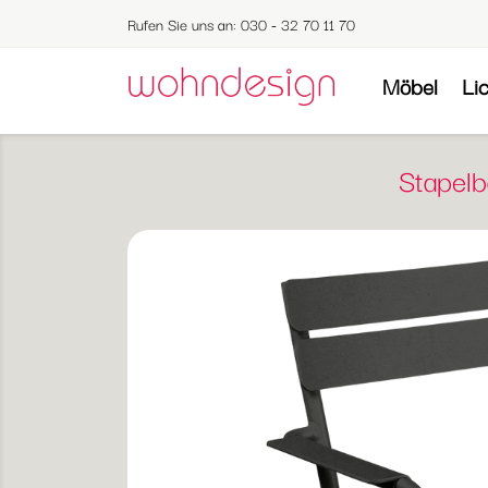
Rufen Sie uns an:
030 - 32 70 11 70
Möbel
Li
Stapel