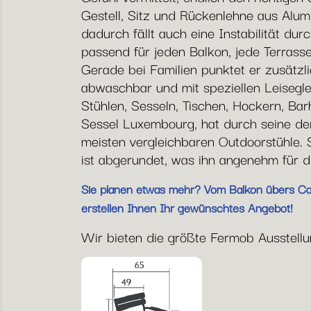
Gestell, Sitz und Rückenlehne aus Alumi
dadurch fällt auch eine Instabilität dur
passend für jeden Balkon, jede Terrass
Gerade bei Familien punktet er zusätzli
abwaschbar und mit speziellen Leiseglei
Stühlen, Sesseln, Tischen, Hockern, B
Sessel Luxembourg, hat durch seine der
meisten vergleichbaren Outdoorstühle. 
ist abgerundet, was ihn angenehm für di
Sie planen etwas mehr? Vom Balkon übers Café
erstellen Ihnen Ihr gewünschtes Angebot!
Wir bieten die größte Fermob Ausstellung