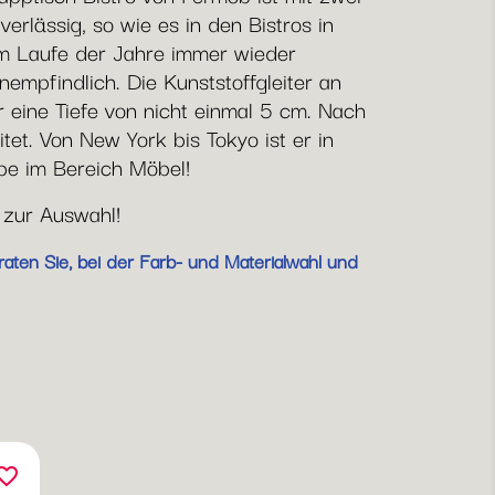
erlässig, so wie es in den Bistros in
m Laufe der Jahre immer wieder
mpfindlich. Die Kunststoffgleiter an
eine Tiefe von nicht einmal 5 cm. Nach
et. Von New York bis Tokyo ist er in
rbe im Bereich Möbel!
 zur Auswahl!
aten Sie, bei der Farb- und Materialwahl und
orite_border