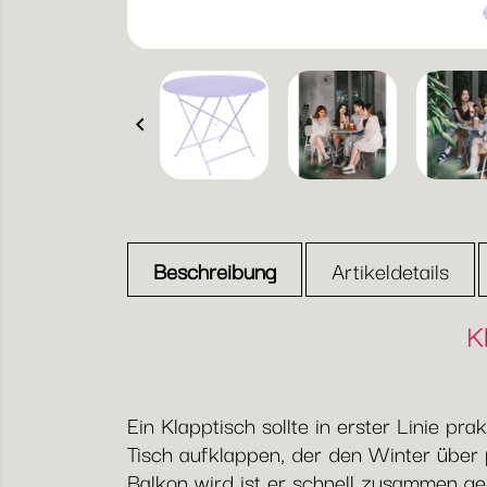

Beschreibung
Artikeldetails
K
Ein Klapptisch sollte in erster Linie pr
Tisch aufklappen, der den Winter über 
Balkon wird ist er schnell zusammen ge