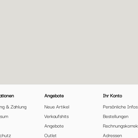
ationen
Angebote
Ihr Konto
ung & Zahlung
Neue Artikel
Persönliche Infos
ssum
Verkaufshits
Bestellungen
Angebote
Rechnungskorrek
chutz
Outlet
Adressen