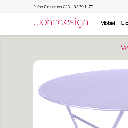
Rufen Sie uns an:
030 - 32 70 11 70
Möbel
Li
We