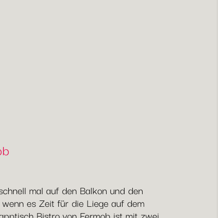
ob
g schnell mal auf den Balkon und den
 wenn es Zeit für die Liege auf dem
apptisch Bistro von Fermob ist mit zwei