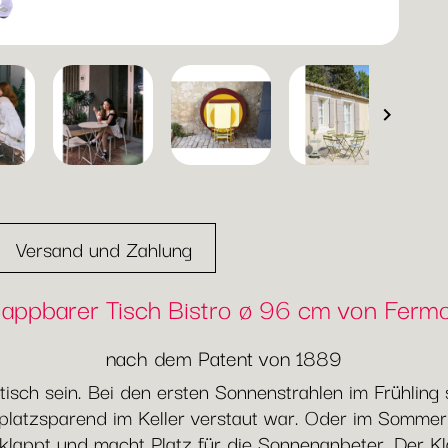

Versand und Zahlung
lappbarer Tisch Bistro ø 96 cm von Ferm
nach dem Patent von 1889
aktisch sein. Bei den ersten Sonnenstrahlen im Frühlin
platzsparend im Keller verstaut war. Oder im Sommer
klappt und macht Platz für die Sonnenanbeter. Der Kl