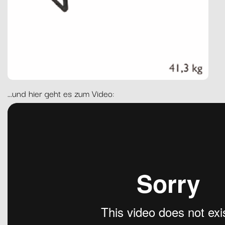
...und hier geht es zum Video: