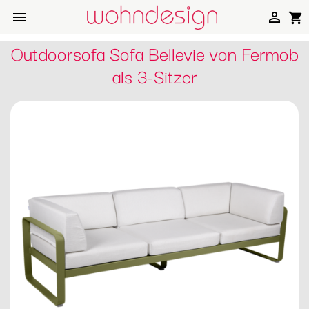


shopping_cart
Outdoorsofa Sofa Bellevie von Fermob
als 3-Sitzer