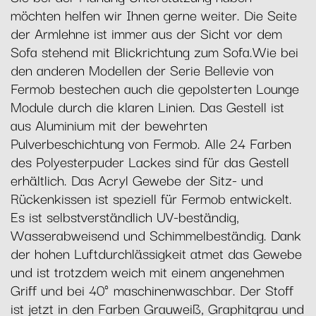
möchten helfen wir Ihnen gerne weiter. Die Seite
der Armlehne ist immer aus der Sicht vor dem
Sofa stehend mit Blickrichtung zum Sofa.Wie bei
den anderen Modellen der Serie Bellevie von
Fermob bestechen auch die gepolsterten Lounge
Module durch die klaren Linien. Das Gestell ist
aus Aluminium mit der bewehrten
Pulverbeschichtung von Fermob. Alle 24 Farben
des Polyesterpuder Lackes sind für das Gestell
erhältlich. Das Acryl Gewebe der Sitz- und
Rückenkissen ist speziell für Fermob entwickelt.
Es ist selbstverständlich UV-beständig,
Wasserabweisend und Schimmelbeständig. Dank
der hohen Luftdurchlässigkeit atmet das Gewebe
und ist trotzdem weich mit einem angenehmen
Griff und bei 40° maschinenwaschbar. Der Stoff
ist jetzt in den Farben Grauweiß, Graphitgrau und