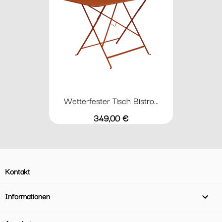
Wetterfester Tisch Bistro...
Preis
349,00 €
Kontakt
Informationen
