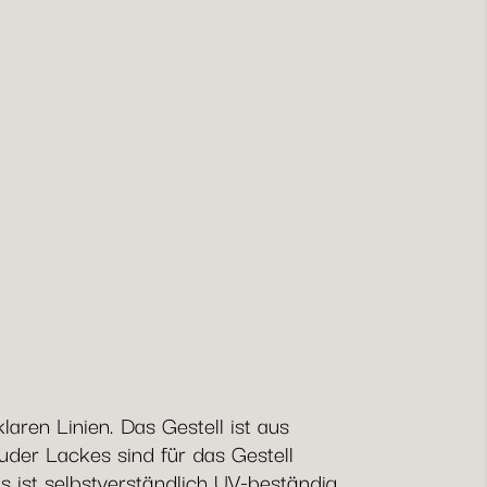
aren Linien. Das Gestell ist aus
der Lackes sind für das Gestell
s ist selbstverständlich UV-beständig,