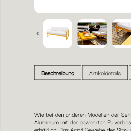

Beschreibung
Artikeldetails
Wie bei den anderen Modellen der Serie
Aluminium mit der bewehrten Pulverbes
erhältlich. Das Acryl Gewebe der Sitz- 