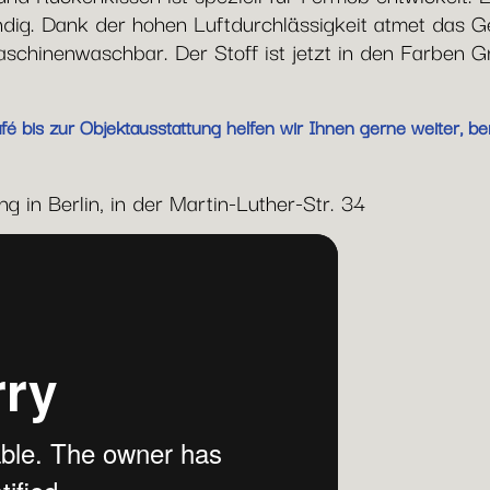
g. Dank der hohen Luftdurchlässigkeit atmet das Ge
chinenwaschbar. Der Stoff ist jetzt in den Farben G
 bis zur Objektausstattung helfen wir Ihnen gerne weiter, ber
g in Berlin, in der Martin-Luther-Str. 34