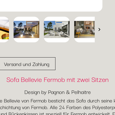

Versand und Zahlung
Sofa Bellevie Fermob mit zwei Sitzen
Design by Pagnon & Pelhaitre
 Bellevie von Fermob besticht das Sofa durch seine kl
chichtung von Fermob. Alle 24 Farben des Polyesterpu
und Rückenkissen ist speziell für Fermob entwickelt. E