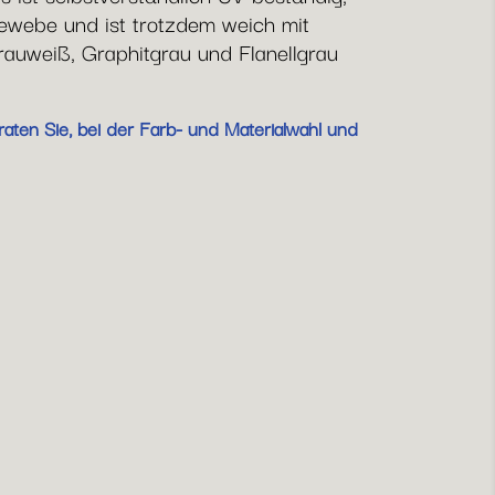
webe und ist trotzdem weich mit
rauweiß, Graphitgrau und Flanellgrau
aten Sie, bei der Farb- und Materialwahl und