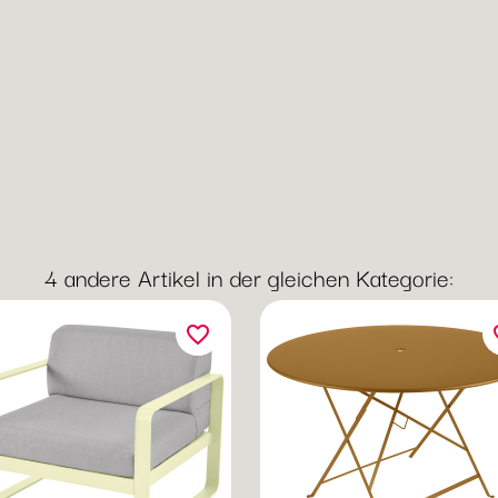
4 andere Artikel in der gleichen Kategorie:
favorite_border
fav