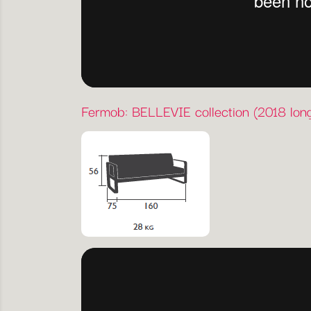
Fermob: BELLEVIE collection (2018 long