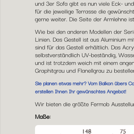
und 3er Sofa gibt es nun viele Eck- und
für die jeweilige Terrasse die gewünsc
gerne weiter. Die Seite der Armlehne i
Wie bei den anderen Modellen der Seri
Linien. Das Gestell ist aus Aluminium 
sind für das Gestell erhältlich. Das Acr
selbstverständlich UV-beständig, Was
und ist trotzdem weich mit einem angen
Graphitgrau und Flanellgrau zu bestelle
Sie planen etwas mehr? Vom Balkon übers Café
erstellen Ihnen Ihr gewünschtes Angebot!
Wir bieten die größte Fermob Ausstellung
Maße: