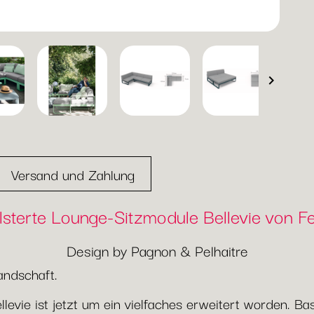

Versand und Zahlung
sterte Lounge-Sitzmodule Bellevie von 
Design by Pagnon & Pelhaitre
andschaft.
llevie ist jetzt um ein vielfaches erweitert worden. 