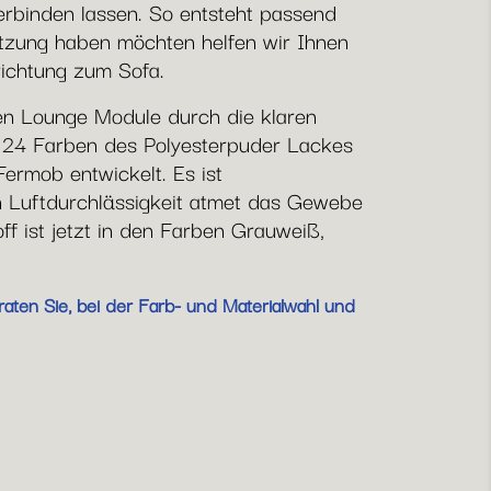
verbinden lassen. So entsteht passend
ützung haben möchten helfen wir Ihnen
richtung zum Sofa.
en Lounge Module durch die klaren
le 24 Farben des Polyesterpuder Lackes
Fermob entwickelt. Es ist
 Luftdurchlässigkeit atmet das Gewebe
f ist jetzt in den Farben Grauweiß,
aten Sie, bei der Farb- und Materialwahl und