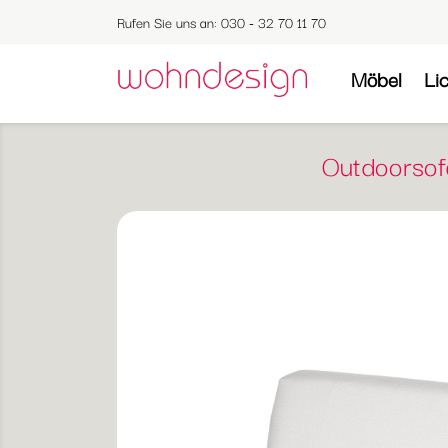
Rufen Sie uns an:
030 - 32 70 11 70
Möbel
Li
Outdoorsof