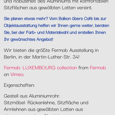
und Robustheit des Aluminiums mit komfortablen
Sitzflächen aus gewölbten Latten vereint.
Sie planen etwas mehr? Vom Balkon übers Café bis zur
Objektausstattung helfen wir Ihnen gerne weiter, beraten
Sie, bei der Farb- und Materialwahl und erstellen Ihnen
Ihr gewünschtes Angebot!
Wir bieten die größte Fermob Ausstellung in
Berlin, in der Martin-Luther-Str. 34!
Fermob: LUXEMBOURG collection
from
Fermob
on
Vimeo
.
Eigenschaften:
Gestell aus Aluminiumrohr.
Sitzmöbel: Rückenlehne, Sitzfläche und
Armlehnen aus gewölbten Latten aus