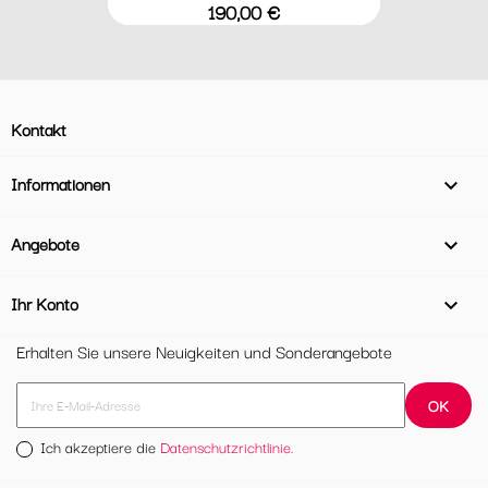
Preis
190,00 €
Kontakt
Informationen

Angebote

Ihr Konto

Erhalten Sie unsere Neuigkeiten und Sonderangebote
Ich akzeptiere die
Datenschutzrichtlinie.