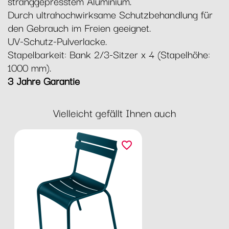
stranggepresstem Aluminium.
Durch ultrahochwirksame Schutzbehandlung für
den Gebrauch im Freien geeignet.
UV-Schutz-Pulverlacke.
Stapelbarkeit: Bank 2/3-Sitzer x 4 (Stapelhöhe:
1000 mm).
3 Jahre Garantie
Vielleicht gefällt Ihnen auch
favorite_border