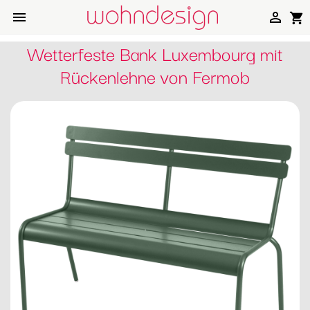


shopping_cart
Wetterfeste Bank Luxembourg mit
Rückenlehne von Fermob