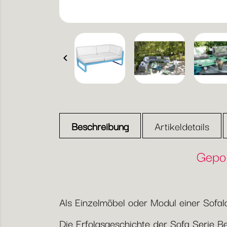

Beschreibung
Artikeldetails
Gepol
Als Einzelmöbel oder Modul einer Sofal
Die Erfolgsgeschichte der Sofa Serie Be