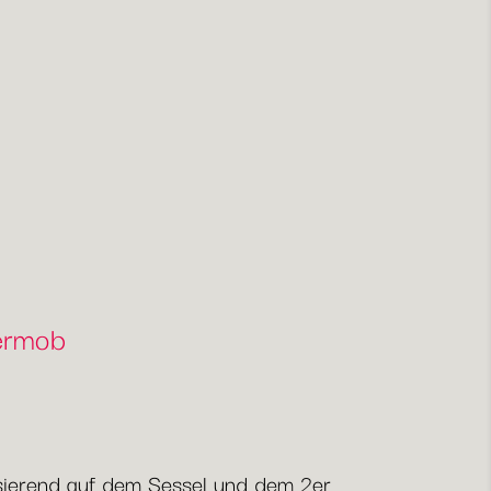
Fermob
Basierend auf dem Sessel und dem 2er