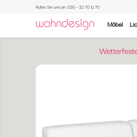
Rufen Sie uns an:
030 - 32 70 11 70
Möbel
Li
Wetterfest