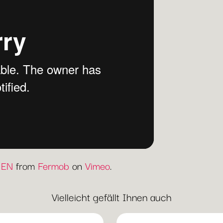
 EN
from
Fermob
on
Vimeo
.
Vielleicht gefällt Ihnen auch