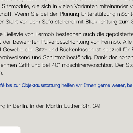
 Sitzmodule, die sich in vielen Varianten miteinander
haft. Wenn Sie bei der Planung Unterstützung möchten
er Sicht vor dem Sofa stehend mit Blickrichtung zum 
e Bellevie von Fermob bestechen auch die gepolstert
mit der bewehrten Pulverbeschichtung von Fermob. Al
yl Gewebe der Sitz- und Rückenkissen ist speziell für 
serabweisend und Schimmelbeständig. Dank der hohen
ehmen Griff und bei 40° maschinenwaschbar. Der Stof
n.
 bis zur Objektausstattung helfen wir Ihnen gerne weiter, ber
 in Berlin, in der Martin-Luther-Str. 34!