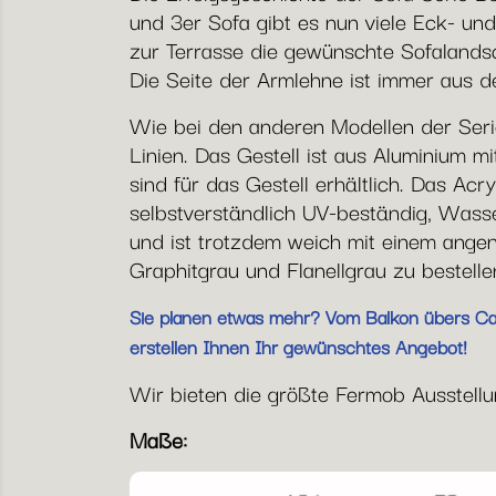
und 3er Sofa gibt es nun viele Eck- und
zur Terrasse die gewünschte Sofalandsc
Die Seite der Armlehne ist immer aus d
Wie bei den anderen Modellen der Seri
Linien. Das Gestell ist aus Aluminium 
sind für das Gestell erhältlich. Das Acr
selbstverständlich UV-beständig, Was
und ist trotzdem weich mit einem angen
Graphitgrau und Flanellgrau zu bestelle
Sie planen etwas mehr? Vom Balkon übers Café
erstellen Ihnen Ihr gewünschtes Angebot!
Wir bieten die größte Fermob Ausstellung
Maße: