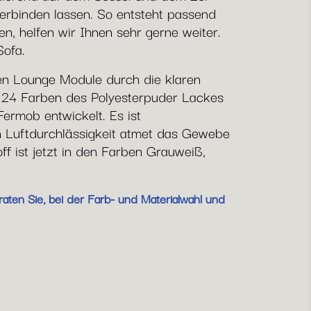
 verbinden lassen. So entsteht passend
, helfen wir Ihnen sehr gerne weiter.
Sofa.
en Lounge Module durch die klaren
le 24 Farben des Polyesterpuder Lackes
Fermob entwickelt. Es ist
 Luftdurchlässigkeit atmet das Gewebe
f ist jetzt in den Farben Grauweiß,
aten Sie, bei der Farb- und Materialwahl und