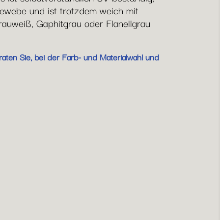
ewebe und ist trotzdem weich mit
rauweiß, Gaphitgrau oder Flanellgrau
aten Sie, bei der Farb- und Materialwahl und