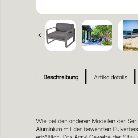

Beschreibung
Artikeldetails
Wie bei den anderen Modellen der Serie
Aluminium mit der bewehrten Pulverbes
erhältlich. Das Acryl Gewebe der Sitz- 