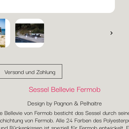

Versand und Zahlung
Sessel Bellevie Fermob
Design by Pagnon & Pelhaitre
 Bellevie von Fermob besticht das Sessel durch seine 
chichtung von Fermob. Alle 24 Farben des Polyesterpu
und Rückenkissen ist speziell für Fermob entwickelt. E