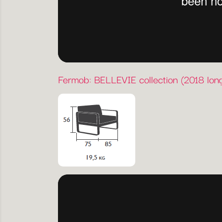
Fermob: BELLEVIE collection (2018 long