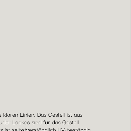
klaren Linien. Das Gestell ist aus
der Lackes sind für das Gestell
s ist selbstverständlich UV-beständig,