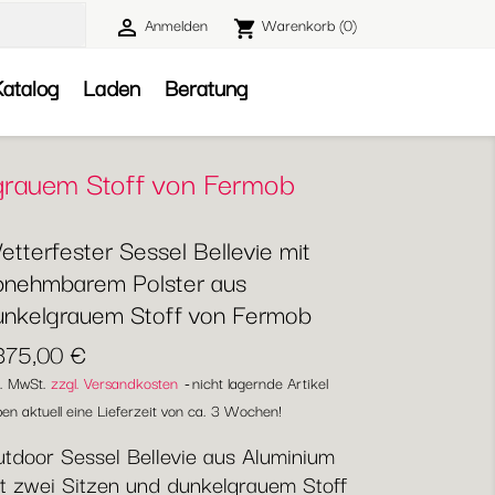
Anmelden
Warenkorb
(0)

shopping_cart

atalog
Laden
Beratung
lgrauem Stoff von Fermob
tterfester Sessel Bellevie mit
bnehmbarem Polster aus
unkelgrauem Stoff von Fermob
.375,00 €
l. MwSt.
zzgl. Versandkosten
nicht lagernde Artikel
en aktuell eine Lieferzeit von ca. 3 Wochen!
tdoor Sessel Bellevie aus Aluminium
t zwei Sitzen und dunkelgrauem Stoff