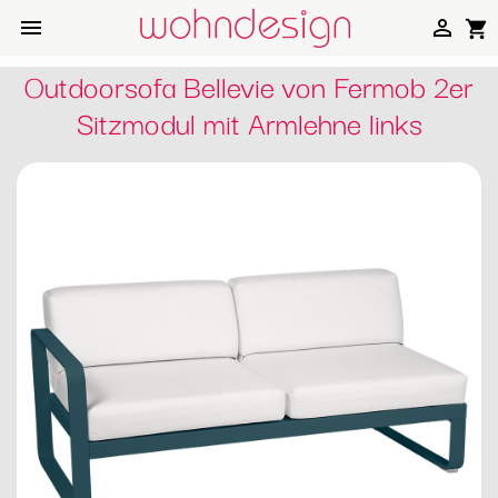


shopping_cart
Outdoorsofa Bellevie von Fermob 2er
Sitzmodul mit Armlehne links