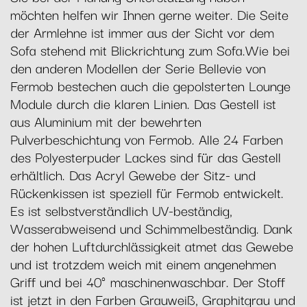
möchten helfen wir Ihnen gerne weiter. Die Seite
der Armlehne ist immer aus der Sicht vor dem
Sofa stehend mit Blickrichtung zum Sofa.Wie bei
den anderen Modellen der Serie Bellevie von
Fermob bestechen auch die gepolsterten Lounge
Module durch die klaren Linien. Das Gestell ist
aus Aluminium mit der bewehrten
Pulverbeschichtung von Fermob. Alle 24 Farben
des Polyesterpuder Lackes sind für das Gestell
erhältlich. Das Acryl Gewebe der Sitz- und
Rückenkissen ist speziell für Fermob entwickelt.
Es ist selbstverständlich UV-beständig,
Wasserabweisend und Schimmelbeständig. Dank
der hohen Luftdurchlässigkeit atmet das Gewebe
und ist trotzdem weich mit einem angenehmen
Griff und bei 40° maschinenwaschbar. Der Stoff
ist jetzt in den Farben Grauweiß, Graphitgrau und