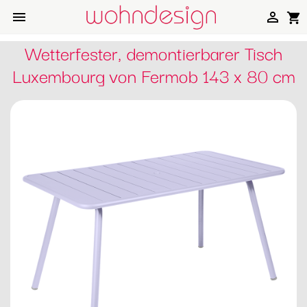


shopping_cart
Wetterfester, demontierbarer Tisch
Luxembourg von Fermob 143 x 80 cm