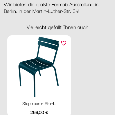
Wir bieten die größte Fermob Ausstellung in
Berlin, in der Martin-Luther-Str. 34!
Vielleicht gefällt Ihnen auch
favorite_border
Stapelbarer Stuhl...
Preis
269,00 €