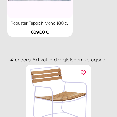
Robuster Teppich Mono 180 x...
Preis
639,00 €
4 andere Artikel in der gleichen Kategorie:
favorite_border