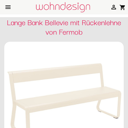


shopping_cart
Lange Bank Bellevie mit Rückenlehne
von Fermob