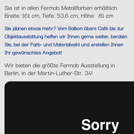
Sie ist in allen Fermob Metallfarben erhältlich.
Breite: 161 cm, Tiefe: 53,6 cm, Höhe: 81 cm
Sie planen etwas mehr? Vom Balkon übers Café bis zur
Objektausstattung helfen wir Ihnen gerne weiter, beraten
Sie, bei der Farb- und Materialwahl und erstellen Ihnen
Ihr gewünschtes Angebot!
Wir bieten die größte Fermob Ausstellung in
Berlin, in der Martin-Luther-Str. 34!