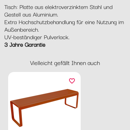
Tisch: Platte aus elektroverzinktem Stahl und
Gestell aus Aluminium.
Extra Hochschutzbehandlung für eine Nutzung im
Außenbereich.
UV-beständiger Pulverlack.
3 Jahre Garantie
Vielleicht gefällt Ihnen auch
favorite_border