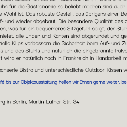
e ihn für die Gastronomie so beliebt machen sind auc
 Wahl ist. Das robuste Gestell, das übrigens einer Be
uf- und wieder abgebaut. Die besondere Qualität des ori
en, was für ein bequemeres Sitzgefühl sorgt, der Stuh
ietet, alle Enden und Kanten sind abgerundet und gesc
zielle Klips verbessern die Sicherheit beim Auf- und
ns und des Stuhls und natürlich die eingebrannte Pulv
 wird er natürlich noch in Frankreich in Handarbeit m
ischserie Bistro und unterschiedliche Outdoor-Kissen 
 bis zur Objektausstattung helfen wir Ihnen gerne weiter, be
g in Berlin, Martin-Luther-Str. 34!