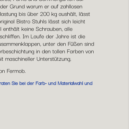
h der Grund warum er auf zahllosen
lastung bis über 200 kg aushält, lässt
ginal Bistro Stuhls lässt sich leicht
l enthält keine Schrauben, alle
hliffen. Im Laufe der Jahre ist die
 Zusammenklappen, unter den Füßen sind
erbeschichtung in den tollen Farben von
it maschineller Unterstützung.
von Fermob.
raten Sie bei der Farb- und Materialwahl und