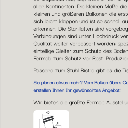
allen Kontinenten. Die kleinen Maße di
kleinen und größeren Balkonen die erste
sich leicht klappen und ist so schnell a
erkennen. Die Stahllatten sind vorgebog
Verbindungen sind unter Hochdruck vern
Qualität weiter verbessert worden: spe
einteilige Gleiter zum Schutz des Bode
Fermob zum Schutz vor Rost. Produziert
Passend zum Stuhl Bistro gibt es die T
Sie planen etwas mehr? Vom Balkon übers Café
erstellen Ihnen Ihr gewünschtes Angebot!
Wir bieten die größte Fermob Ausstellun