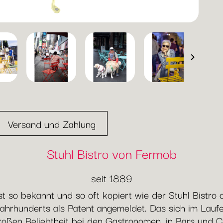

Versand und Zahlung
Stuhl Bistro von Fermob
seit 1889
 so bekannt und so oft kopiert wie der Stuhl Bistro
ahrhunderts als Patent angemeldet. Das sich im Lauf
 großen Beliebtheit bei den Gastronomen, in Bars und