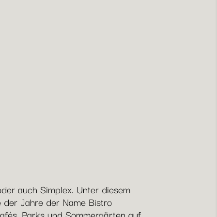
 oder auch Simplex. Unter diesem
e der Jahre der Name Bistro
 Cafés, Parks und Sommergärten auf