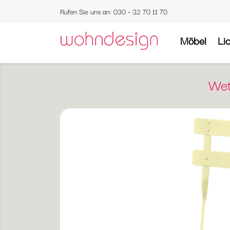
Rufen Sie uns an:
030 - 32 70 11 70
Möbel
Li
Wet