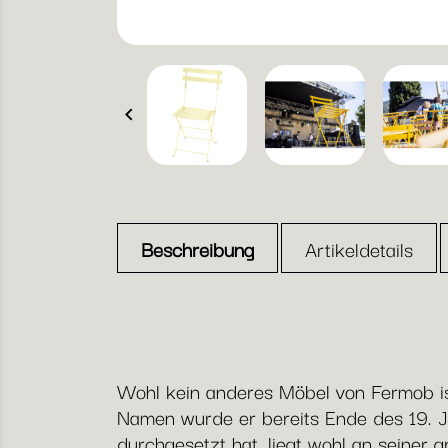

Beschreibung
Artikeldetails
Wohl kein anderes Möbel von Fermob ist
Namen wurde er bereits Ende des 19. J
durchgesetzt hat, liegt wohl an seiner