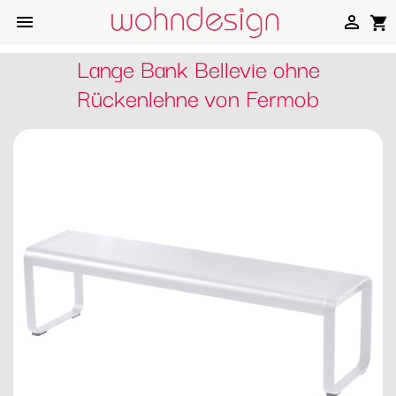


shopping_cart
Lange Bank Bellevie ohne
Rückenlehne von Fermob