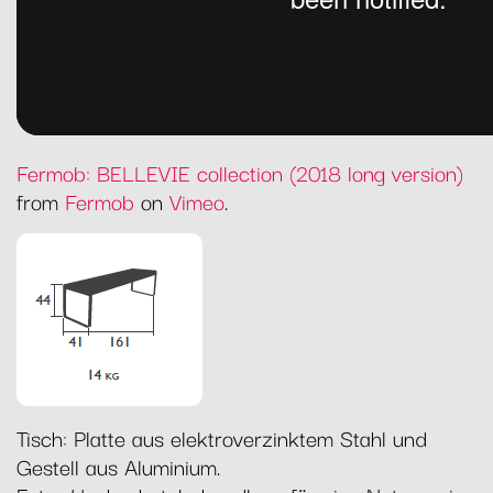
Fermob: BELLEVIE collection (2018 long version)
from
Fermob
on
Vimeo
.
Tisch: Platte aus elektroverzinktem Stahl und
Gestell aus Aluminium.