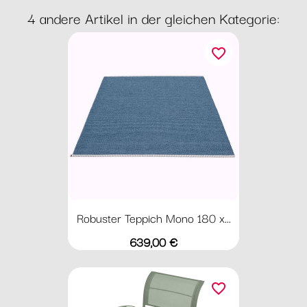
4 andere Artikel in der gleichen Kategorie:
favorite_border
Robuster Teppich Mono 180 x...
Preis
639,00 €
favorite_border