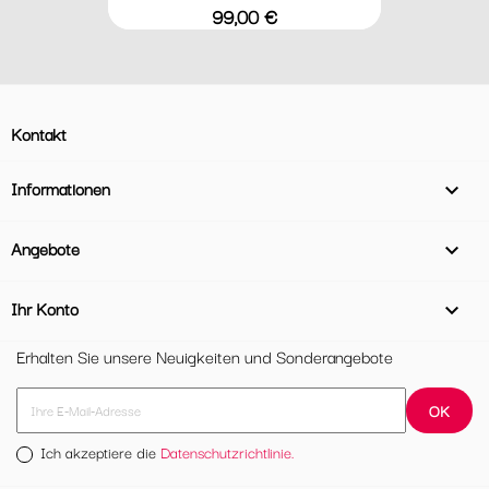
Preis
99,00 €
Kontakt
Informationen

Angebote

Ihr Konto

Erhalten Sie unsere Neuigkeiten und Sonderangebote
Ich akzeptiere die
Datenschutzrichtlinie.