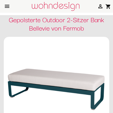


shopping_cart
Gepolsterte Outdoor 2-Sitzer Bank
Bellevie von Fermob