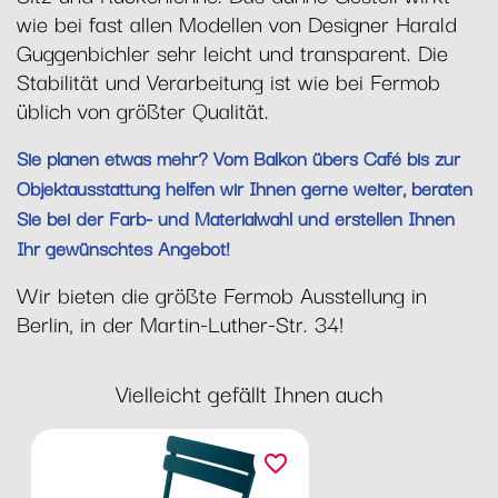
wie bei fast allen Modellen von Designer Harald
Guggenbichler sehr leicht und transparent. Die
Stabilität und Verarbeitung ist wie bei Fermob
üblich von größter Qualität.
Sie planen etwas mehr? Vom Balkon übers Café bis zur
Objektausstattung helfen wir Ihnen gerne weiter, beraten
Sie bei der Farb- und Materialwahl und erstellen Ihnen
Ihr gewünschtes Angebot!
Wir bieten die größte Fermob Ausstellung in
Berlin, in der Martin-Luther-Str. 34!
Vielleicht gefällt Ihnen auch
favorite_border