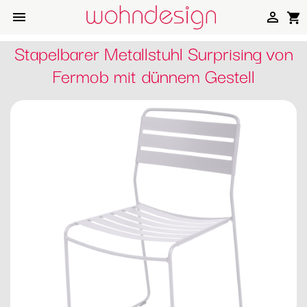


shopping_cart
Stapelbarer Metallstuhl Surprising von
Fermob mit dünnem Gestell