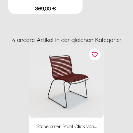
Preis
369,00 €
4 andere Artikel in der gleichen Kategorie:
favorite_border
Stapelbarer Stuhl Click von...