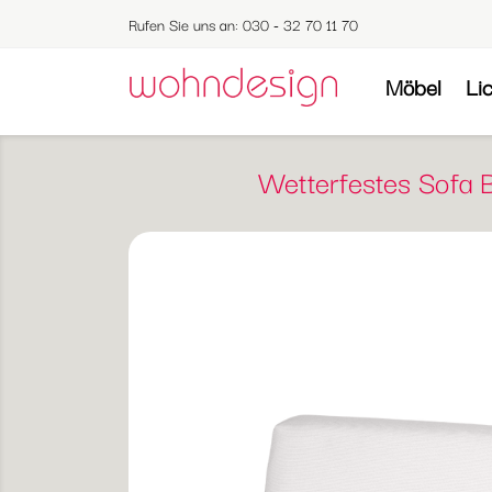
Rufen Sie uns an:
030 - 32 70 11 70
Möbel
Li
Wetterfestes Sofa B