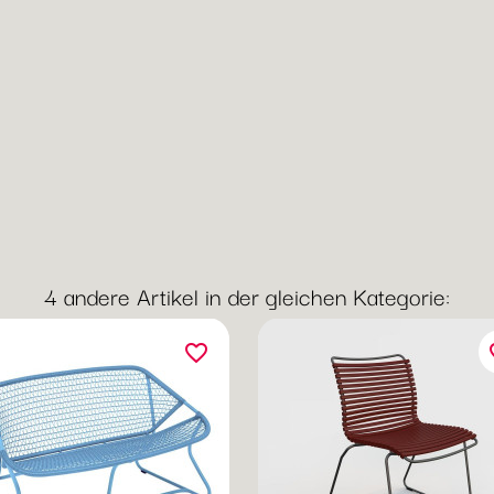
4 andere Artikel in der gleichen Kategorie:
favorite_border
fav