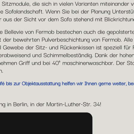
 Sitzmodule, die sich in vielen Varianten miteinander
hte Sofalandschaft. Wenn Sie bei der Planung Unterst
er aus der Sicht vor dem Sofa stehend mit Blickrichtu
e Bellevie von Fermob bestechen auch die gepolstert
mit der bewehrten Pulverbeschichtung von Fermob. Al
yl Gewebe der Sitz- und Rückenkissen ist speziell für 
serabweisend und Schimmelbeständig. Dank der hohen
ehmen Griff und bei 40° maschinenwaschbar. Der Stof
n.
 bis zur Objektausstattung helfen wir Ihnen gerne weiter, ber
 in Berlin, in der Martin-Luther-Str. 34!