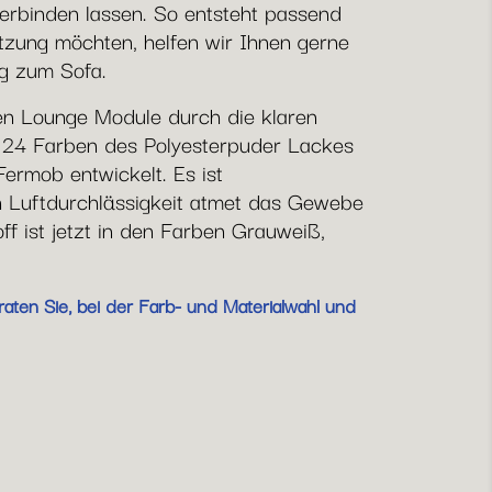
 verbinden lassen. So entsteht passend
ützung möchten, helfen wir Ihnen gerne
ng zum Sofa.
en Lounge Module durch die klaren
le 24 Farben des Polyesterpuder Lackes
Fermob entwickelt. Es ist
 Luftdurchlässigkeit atmet das Gewebe
f ist jetzt in den Farben Grauweiß,
aten Sie, bei der Farb- und Materialwahl und