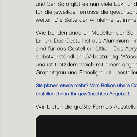
und 3er Sofa gibt es nun viele Eck- und
für die jeweilige Terrasse die gewünsc
weiter. Die Seite der Armlehne ist imm
Wie bei den anderen Modellen der Seri
Linien. Das Gestell ist aus Aluminium 
sind für das Gestell erhältlich. Das Acr
selbstverständlich UV-beständig, Was
und ist trotzdem weich mit einem angen
Graphitgrau und Flanellgrau zu bestelle
Sie planen etwas mehr? Vom Balkon übers Café
erstellen Ihnen Ihr gewünschtes Angebot!
Wir bieten die größte Fermob Ausstellung