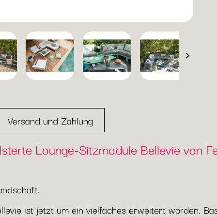

Versand und Zahlung
sterte Lounge-Sitzmodule Bellevie von 
andschaft.
llevie ist jetzt um ein vielfaches erweitert worden. 