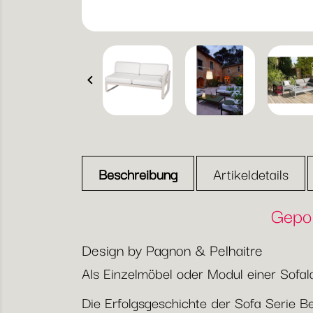

Beschreibung
Artikeldetails
Gepol
Design by Pagnon & Pelhaitre
Als Einzelmöbel oder Modul einer Sofal
Die Erfolgsgeschichte der Sofa Serie Be