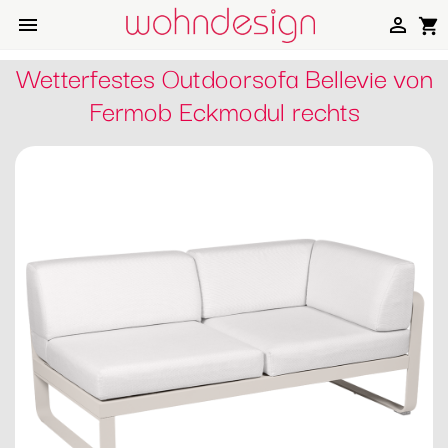


shopping_cart
Wetterfestes Outdoorsofa Bellevie von
Fermob Eckmodul rechts