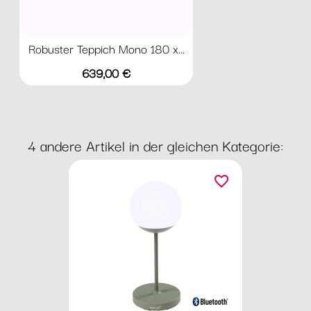
Robuster Teppich Mono 180 x...
Preis
639,00 €
4 andere Artikel in der gleichen Kategorie:
favorite_border