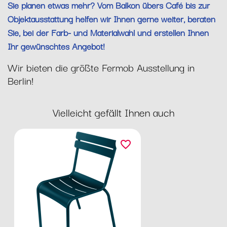
Sie planen etwas mehr? Vom Balkon übers Café bis zur
Objektausstattung helfen wir Ihnen gerne weiter, beraten
Sie, bei der Farb- und Materialwahl und erstellen Ihnen
Ihr gewünschtes Angebot!
Wir bieten die größte Fermob Ausstellung in
Berlin!
Vielleicht gefällt Ihnen auch
favorite_border