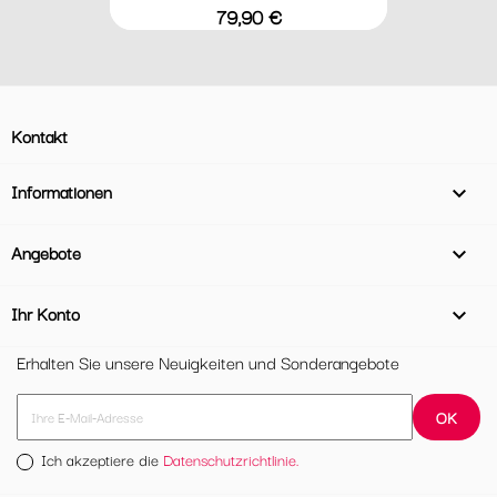
Preis
79,90 €
Kontakt
Informationen

Angebote

Ihr Konto

Erhalten Sie unsere Neuigkeiten und Sonderangebote
Ich akzeptiere die
Datenschutzrichtlinie.