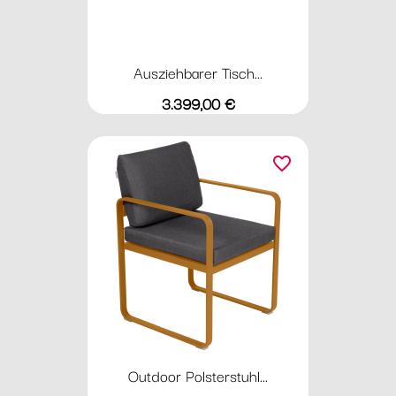
Ausziehbarer Tisch...
Preis
3.399,00 €
favorite_border
Outdoor Polsterstuhl...