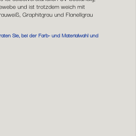
webe und ist trotzdem weich mit
rauweiß, Graphitgrau und Flanellgrau
aten Sie, bei der Farb- und Materialwahl und