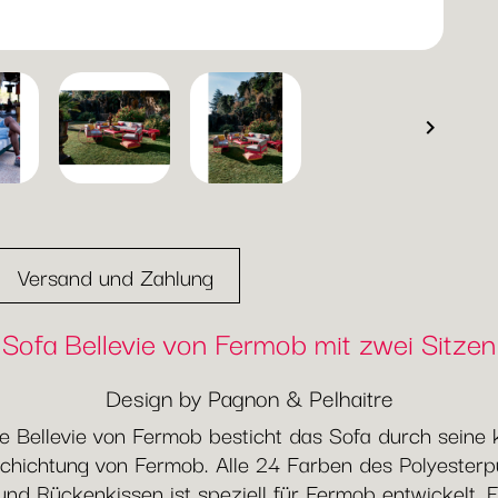

Versand und Zahlung
Sofa Bellevie von Fermob mit zwei Sitzen
Design by Pagnon & Pelhaitre
 Bellevie von Fermob besticht das Sofa durch seine kl
chichtung von Fermob. Alle 24 Farben des Polyesterpu
und Rückenkissen ist speziell für Fermob entwickelt. E