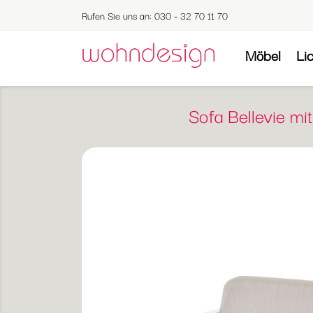
Rufen Sie uns an:
030 - 32 70 11 70
Möbel
Li
Sofa Bellevie m