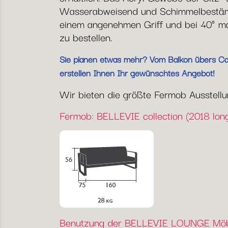
Wasserabweisend und Schimmelbeständi
einem angenehmen Griff und bei 40° mas
zu bestellen.
Sie planen etwas mehr? Vom Balkon übers Café
erstellen Ihnen Ihr gewünschtes Angebot!
Wir bieten die größte Fermob Ausstellung
Fermob: BELLEVIE collection (2018 long
Benutzung der BELLEVIE LOUNGE Möb