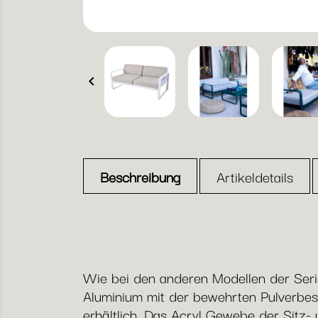

Beschreibung
Artikeldetails
Wie bei den anderen Modellen der Serie
Aluminium mit der bewehrten Pulverbes
erhältlich. Das Acryl Gewebe der Sitz- 