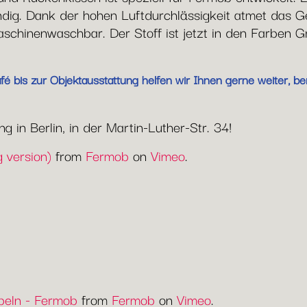
g. Dank der hohen Luftdurchlässigkeit atmet das Ge
chinenwaschbar. Der Stoff ist jetzt in den Farben G
 bis zur Objektausstattung helfen wir Ihnen gerne weiter, ber
 in Berlin, in der Martin-Luther-Str. 34!
 version)
from
Fermob
on
Vimeo
.
eln - Fermob
from
Fermob
on
Vimeo
.