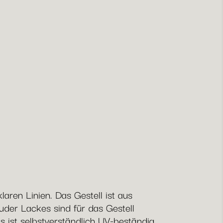
aren Linien. Das Gestell ist aus
der Lackes sind für das Gestell
s ist selbstverständlich UV-beständig,