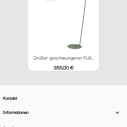
Großer geschwungener Fuß...
Preis
355,00 €
Kontakt
Informationen
