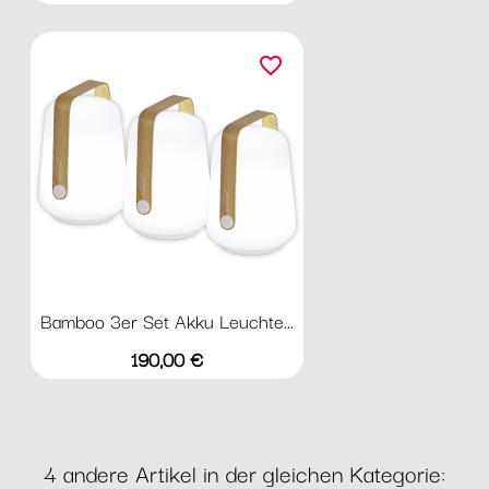
favorite_border
Bamboo 3er Set Akku Leuchte...
Preis
190,00 €
4 andere Artikel in der gleichen Kategorie: