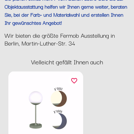
Objektausstattung helfen wir Ihnen gerne weiter, beraten
Sie, bei der Farb- und Materialwahl und erstellen Ihnen
Ihr gewünschtes Angebot!
Wir bieten die größte Fermob Ausstellung in
Berlin, Martin-Luther-Str. 34
Vielleicht gefällt Ihnen auch
favorite_border